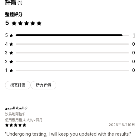
評論
(1)
整體評分
5
5
1
4
0
3
0
2
0
1
0
撰寫評價
所有評價
الغذاء الحيوي
沙烏地阿拉伯
使用應用程式 大約2個月
2026年6月19日
"Undergoing testing, I will keep you updated with the results."