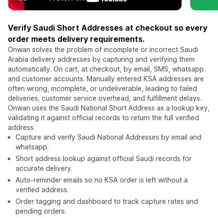
Verify Saudi Short Addresses at checkout so every
order meets delivery requirements.
Onwan solves the problem of incomplete or incorrect Saudi
Arabia delivery addresses by capturing and verifying them
automatically. On cart, at checkout, by email, SMS, whatsapp
and customer accounts. Manually entered KSA addresses are
often wrong, incomplete, or undeliverable, leading to failed
deliveries, customer service overhead, and fulfillment delays.
Onwan uses the Saudi National Short Address as a lookup key,
validating it against official records to return the full verified
address.
Capture and verify Saudi National Addresses by email and
whatsapp.
Short address lookup against official Saudi records for
accurate delivery.
Auto-reminder emails so no KSA order is left without a
verified address.
Order tagging and dashboard to track capture rates and
pending orders.