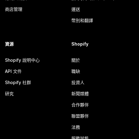
商店管理
運送
幣別和翻譯
資源
Shopify
Shopify 說明中心
關於
API 文件
職缺
Shopify 社群
投資人
研究
新聞媒體
合作夥伴
聯盟夥伴
法務
服務狀態