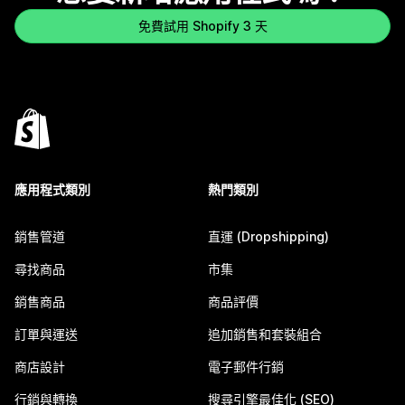
免費試用 Shopify 3 天
應用程式類別
熱門類別
銷售管道
直運 (Dropshipping)
尋找商品
市集
銷售商品
商品評價
訂單與運送
追加銷售和套裝組合
商店設計
電子郵件行銷
行銷與轉換
搜尋引擎最佳化 (SEO)