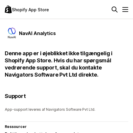
Shopify App Store
NavAI Analytics
Denne app er i øjeblikket ikke tilgængelig i
Shopify App Store. Hvis du har spørgsmål
vedrørende support, skal du kontakte
Navigators Software Pvt Ltd direkte.
Support
App-support leveres af Navigators Software Pvt Ltd.
Ressourcer