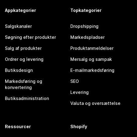
Appkategorier
Topkategorier
Salgskanaler
Dropshipping
Søgning efter produkter
Markedspladser
Salg af produkter
Produktanmeldelser
Ordrer og levering
Mersalg og sampak
Butiksdesign
E-mailmarkedsføring
Markedsføring og
SEO
konvertering
Levering
Butiksadministration
Valuta og oversættelse
Ressourcer
Shopify