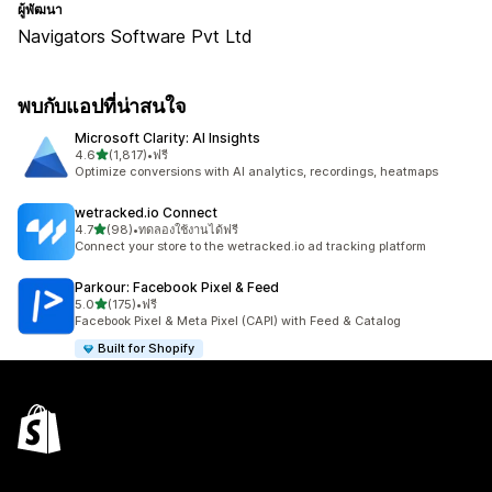
ผู้พัฒนา
Navigators Software Pvt Ltd
พบกับแอปที่น่าสนใจ
Microsoft Clarity: AI Insights
เต็ม 5 ดาว
4.6
(1,817)
•
ฟรี
ทั้งหมด 1817 รีวิว
Optimize conversions with AI analytics, recordings, heatmaps
wetracked.io Connect
เต็ม 5 ดาว
4.7
(98)
•
ทดลองใช้งานได้ฟรี
ทั้งหมด 98 รีวิว
Connect your store to the wetracked.io ad tracking platform
Parkour: Facebook Pixel & Feed
เต็ม 5 ดาว
5.0
(175)
•
ฟรี
ทั้งหมด 175 รีวิว
Facebook Pixel & Meta Pixel (CAPI) with Feed & Catalog
Built for Shopify