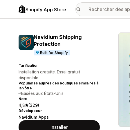
Shopify App Store
Galer
Navidium Shipping
Protection
Built for Shopify
Tarification
Installation gratuite. Essai gratuit
disponible.
Populaires auprès des boutiques similaires à
la vôtre
Basées aux États-Unis
Note
4,8
(329)
Développeur
Navidium Apps
Installer