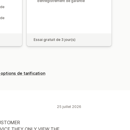
d’enregistrement de garantie
 de
 de
Essai gratuit de 3 jour(s)
 options de tarification
25 juillet 2026
CUSTOMER
ICE THEY ONLY VIEW THE