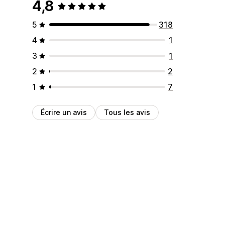
4,8
5
318
4
1
3
1
2
2
1
7
Écrire un avis
Tous les avis