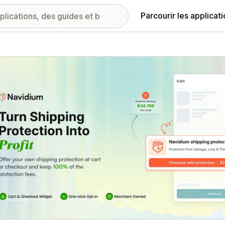
Parcourir les applicat
ie d’images vedette