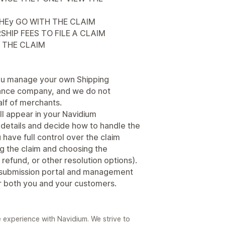
HEy GO WITH THE CLAIM
HIP FEES TO FILE A CLAIM
 THE CLAIM
you manage your own Shipping
urance company, and we do not
alf of merchants.
ll appear in your Navidium
details and decide how to handle the
 have full control over the claim
g the claim and choosing the
refund, or other resolution options).
im submission portal and management
r both you and your customers.
e experience with Navidium. We strive to