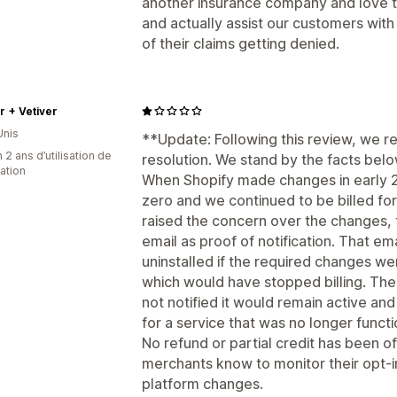
another insurance company and love th
and actually assist our customers with 
of their claims getting denied.
 + Vetiver
Unis
**Update: Following this review, we re
 2 ans d’utilisation de
resolution. We stand by the facts belo
cation
When Shopify made changes in early 2
zero and we continued to be billed f
raised the concern over the changes,
email as proof of notification. That e
uninstalled if the required changes w
which would have stopped billing. The
not notified it would remain active an
for a service that was no longer funct
No refund or partial credit has been of
merchants know to monitor their opt-in 
platform changes.