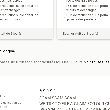
des frais perçus.
100 % des frais perçus.
 réduction sur le portail de
15 % de réduction sur le portail
s et d’échanges
retours et d’échanges
 réduction sur le portail de
15 % de réduction sur le portail
ie des produits
garantie des produits
tuit de 3 jour(s)
Essai gratuit de 3 jour(s)
 l’original
basés sur l’utilisation sont facturés tous les 30 jours.
Voir toutes les
Unis
SCAM SCAM SCAM
d’utilisation de
WE TRY TO FILE A CLAIM FOR OUR 
cation
WE CONTACTED THE CUSTOMER SERV