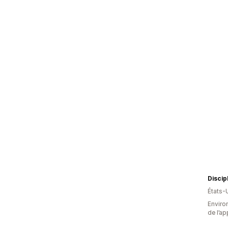
Discip
États-
Environ
de l’ap