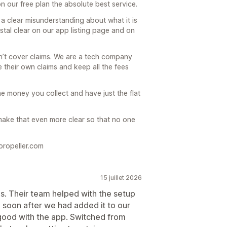
 our free plan the absolute best service.
a clear misunderstanding about what it is
stal clear on our app listing page and on
’t cover claims. We are a tech company
 their own claims and keep all the fees
he money you collect and have just the flat
ke that even more clear so that no one
propeller.com
15 juillet 2026
s. Their team helped with the setup
 soon after we had added it to our
good with the app. Switched from