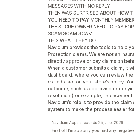
MESSAGES WITH NO REPLY
THEN WAS SURPRISED ABOUT HOW T
YOU NEED TO PAY MONTHLY MEMBERS
THE STORE OWNER NEED TO PAY FOR
SCAM SCAM SCAM
THIS WHAT THEY DO
Navidium provides the tools to help 
Protection claims. We are not an ins
directly approve or pay claims on beh
When a customer submits a claim, it wi
dashboard, where you can review the 
claim based on your store’s policy. You
outcome, such as approving or denyin
resolution (for example, replacement, 
Navidium’s role is to provide the cla
system to make the process easier fo
Navidium Apps a répondu 25 juillet 2026
First off I’m so sorry you had any negativ