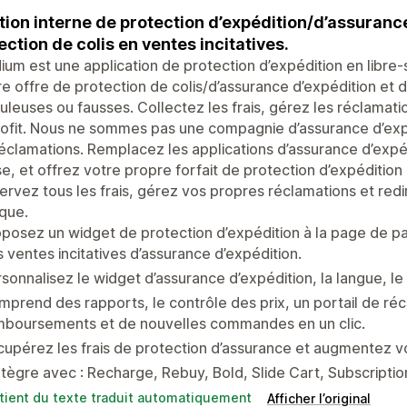
tion interne de protection d’expédition/d’assuranc
ection de colis en ventes incitatives.
ium est une application de protection d’expédition en libre
e offre de protection de colis/d’assurance d’expédition e
uleuses ou fausses. Collectez les frais, gérez les réclamat
ofit. Nous ne sommes pas une compagnie d’assurance d’exp
éclamations. Remplacez les applications d’assurance d’expé
se, et offrez votre propre forfait de protection d’expédition
rvez tous les frais, gérez vos propres réclamations et redi
que.
posez un widget de protection d’expédition à la page de pa
 ventes incitatives d’assurance d’expédition.
sonnalisez le widget d’assurance d’expédition, la langue, le 
prend des rapports, le contrôle des prix, un portail de réc
mboursements et de nouvelles commandes en un clic.
upérez les frais de protection d’assurance et augmentez v
ntègre avec : Recharge, Rebuy, Bold, Slide Cart, Subscriptio
tient du texte traduit automatiquement
Afficher l’original