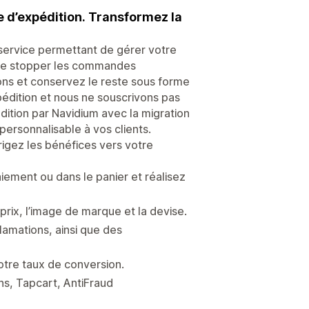
e d’expédition. Transformez la
-service permettant de gérer votre
t de stopper les commandes
ions et conservez le reste sous forme
édition et nous ne souscrivons pas
dition par Navidium avec la migration
 personnalisable à vos clients.
rigez les bénéfices vers votre
iement ou dans le panier et réalisez
prix, l’image de marque et la devise.
lamations, ainsi que des
otre taux de conversion.
ns, Tapcart, AntiFraud