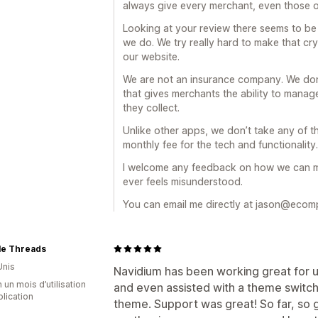
always give every merchant, even those on
Looking at your review there seems to be 
we do. We try really hard to make that cry
our website.
We are not an insurance company. We don
that gives merchants the ability to manage
they collect.
Unlike other apps, we don’t take any of t
monthly fee for the tech and functionality.
I welcome any feedback on how we can ma
ever feels misunderstood.
You can email me directly at jason@ecom
le Threads
Unis
Navidium has been working great for u
 un mois d’utilisation
and even assisted with a theme switch
plication
theme. Support was great! So far, so 