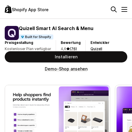
Shopify App Store
Quizell Smart AI Search & Menu
Built for Shopify
Preisgestaltung
Bewertung
Entwickler
Kostenloser Plan verfügbar
4,6
(76)
Quizell
Installieren
Demo-Shop ansehen