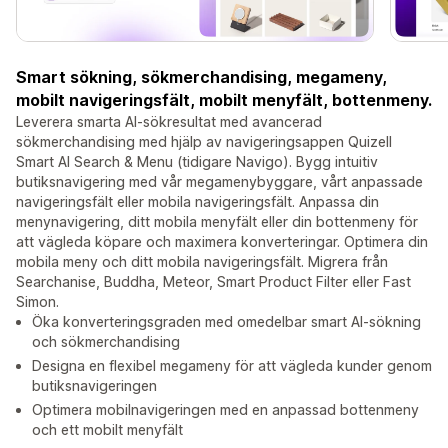
Smart sökning, sökmerchandising, megameny,
mobilt navigeringsfält, mobilt menyfält, bottenmeny.
Leverera smarta AI-sökresultat med avancerad
sökmerchandising med hjälp av navigeringsappen Quizell
Smart AI Search & Menu (tidigare Navigo). Bygg intuitiv
butiksnavigering med vår megamenybyggare, vårt anpassade
navigeringsfält eller mobila navigeringsfält. Anpassa din
menynavigering, ditt mobila menyfält eller din bottenmeny för
att vägleda köpare och maximera konverteringar. Optimera din
mobila meny och ditt mobila navigeringsfält. Migrera från
Searchanise, Buddha, Meteor, Smart Product Filter eller Fast
Simon.
Öka konverteringsgraden med omedelbar smart AI-sökning
och sökmerchandising
Designa en flexibel megameny för att vägleda kunder genom
butiksnavigeringen
Optimera mobilnavigeringen med en anpassad bottenmeny
och ett mobilt menyfält