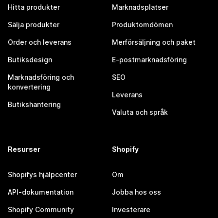
Hitta produkter
Marknadsplatser
Sälja produkter
Produktomdömen
Order och leverans
Merförsäljning och paket
Butiksdesign
E-postmarknadsföring
Marknadsföring och
SEO
konvertering
Leverans
Butikshantering
Valuta och språk
Resurser
Shopify
Shopifys hjälpcenter
Om
API-dokumentation
Jobba hos oss
Shopify Community
Investerare