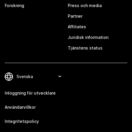
Forskning
Press och media
Partner
Affiliates
Juridisk information
Tjänstens status
Inloggning för utvecklare
Användarvillkor
Integritetspolicy