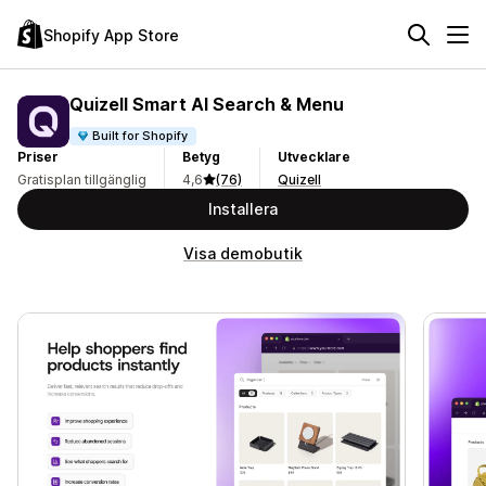
Shopify App Store
Quizell Smart AI Search & Menu
Built for Shopify
Priser
Betyg
Utvecklare
Gratisplan tillgänglig
4,6
(76)
Quizell
Installera
Visa demobutik