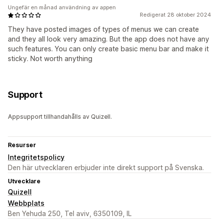
Ungefär en månad användning av appen
Redigerat 28 oktober 2024
They have posted images of types of menus we can create
and they all look very amazing. But the app does not have any
such features. You can only create basic menu bar and make it
sticky. Not worth anything
Support
Appsupport tillhandahålls av Quizell.
Resurser
Integritetspolicy
Den här utvecklaren erbjuder inte direkt support på Svenska.
Utvecklare
Quizell
Webbplats
Ben Yehuda 250, Tel aviv, 6350109, IL