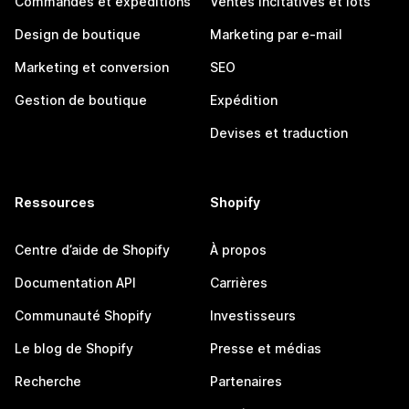
Commandes et expéditions
Ventes incitatives et lots
Design de boutique
Marketing par e-mail
Marketing et conversion
SEO
Gestion de boutique
Expédition
Devises et traduction
Ressources
Shopify
Centre d’aide de Shopify
À propos
Documentation API
Carrières
Communauté Shopify
Investisseurs
Le blog de Shopify
Presse et médias
Recherche
Partenaires