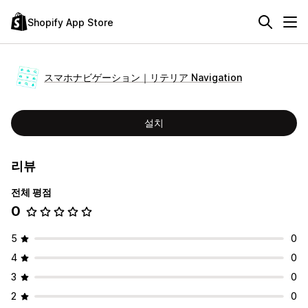
Shopify App Store
スマホナビゲーション｜リテリア Navigation
설치
리뷰
전체 평점
0
5
0
4
0
3
0
2
0