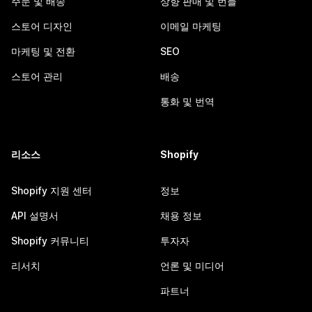
주문 및 배송
상향 판매 및 번들
스토어 디자인
이메일 마케팅
마케팅 및 전환
SEO
스토어 관리
배송
통화 및 번역
리소스
Shopify
Shopify 지원 센터
정보
API 설명서
채용 정보
Shopify 커뮤니티
투자자
리서치
언론 및 미디어
파트너