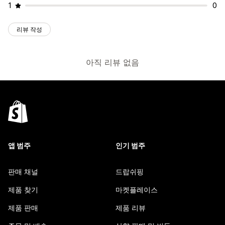
1
0
리뷰 작성
아직 리뷰 없음
앱 범주
인기 범주
판매 채널
드랍쉬핑
제품 찾기
마켓플레이스
제품 판매
제품 리뷰