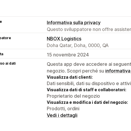
se
Informativa sulla privacy
Questo sviluppatore non offre assistenz
patore
NBOX Logistics
Doha Qatar, Doha, 0000, QA
ta
15 novembre 2024
o ai dati
Questa app deve accedere ai seguenti 
negozio. Scopri perché su
informativa
Visualizza dati clienti:
Dati sensibili, dati su dispositivo e attiv
Visualizza dati di staff e collaboratori:
Proprietario del negozio
Visualizza e modifica i dati del negozio:
Prodotti, ordini
Vedi i dettagli