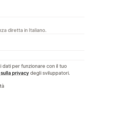
a diretta in Italiano.
dati per funzionare con il tuo
 sulla privacy
degli sviluppatori.
ità