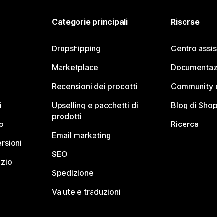
Categorie principali
Risorse
Dropshipping
Centro assi
Marketplace
Documentaz
Recensioni dei prodotti
Community d
i
Upselling e pacchetti di
Blog di Shop
prodotti
o
Ricerca
Email marketing
rsioni
SEO
ozio
Spedizione
Valute e traduzioni