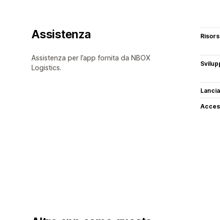
Assistenza
Risor
Assistenza per l’app fornita da NBOX
Svilup
Logistics.
Lancia
Access