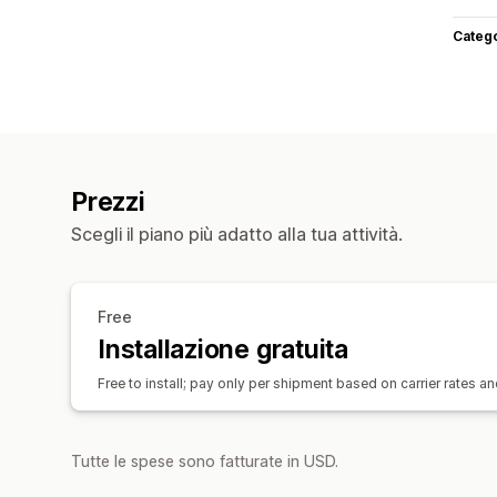
Categ
Prezzi
Scegli il piano più adatto alla tua attività.
Free
Installazione gratuita
Free to install; pay only per shipment based on carrier rates 
Tutte le spese sono fatturate in USD.