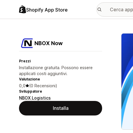
Shopify App Store
Galle
NBOX Now
Prezzi
Installazione gratuita. Possono essere
applicati costi aggiuntivi.
Valutazione
0,0
(0 Recensioni)
Sviluppatore
NBOX Logistics
Installa