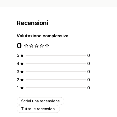
Recensioni
Valutazione complessiva
0
5
0
4
0
3
0
2
0
1
0
Scrivi una recensione
Tutte le recensioni