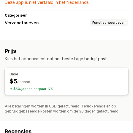
Deze app is niet vertaald in het Nederlands
Categorieën
Verzendtarieven
Functies weergeven
Aanpassing
Aangepaste regels
Prijs
Kies het abonnement dat het beste bij je bedrijf past.
Base
$5
/maand
of $50/jaar en bespaar 17%
Alle betalingen worden in USD gefactureerd. Terugkerende en op
gebruik gebaseerde kosten worden om de 30 dagen gefactureerd.
Recensies