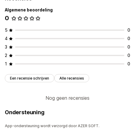
Algemene beoordeling
0
5
0
4
0
3
0
2
0
1
0
Een recensie schrijven
Alle recensies
Nog geen recensies
Ondersteuning
App-ondersteuning wordt verzorgd door AZER SOFT.