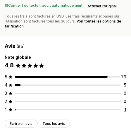
Contient du texte traduit automatiquement
Afficher l’original
Tous les frais sont facturés en USD. Les frais récurrents et basés sur
l’utilisation sont facturés tous les 30 jours.
Voir toutes les options de
tarification
Avis
(85)
Note globale
4,8
5
79
4
5
3
0
2
0
1
1
Écrire un avis
Tous les avis