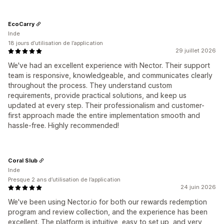
EcoCarry
Inde
18 jours d’utilisation de l’application
29 juillet 2026
We've had an excellent experience with Nector. Their support
team is responsive, knowledgeable, and communicates clearly
throughout the process. They understand custom
requirements, provide practical solutions, and keep us
updated at every step. Their professionalism and customer-
first approach made the entire implementation smooth and
hassle-free. Highly recommended!
Coral Slub
Inde
Presque 2 ans d’utilisation de l’application
24 juin 2026
We've been using Nector.io for both our rewards redemption
program and review collection, and the experience has been
excellent. The platform is intuitive, easy to set up, and very