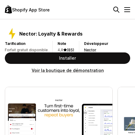
Shopify App Store
Nector: Loyalty & Rewards
Tarification
Note
Développeur
Forfait gratuit disponible
4,8
(85)
Nector
Installer
Voir la boutique de démonstration