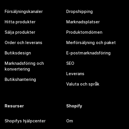
Försäljningskanaler
Dropshipping
Hitta produkter
Marknadsplatser
Sälja produkter
Produktomdömen
Order och leverans
Merförsäljning och paket
Butiksdesign
E-postmarknadsföring
Marknadsföring och
SEO
konvertering
Leverans
Butikshantering
Valuta och språk
Resurser
Shopify
Shopifys hjälpcenter
Om