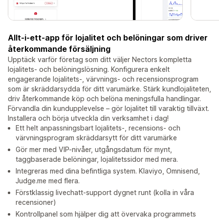
Allt-i-ett-app för lojalitet och belöningar som driver
återkommande försäljning
Upptäck varför företag som ditt väljer Nectors kompletta
lojalitets- och belöningslösning. Konfigurera enkelt
engagerande lojalitets-, värvnings- och recensionsprogram
som är skräddarsydda för ditt varumärke. Stärk kundlojaliteten,
driv återkommande köp och belöna meningsfulla handlingar.
Förvandla din kundupplevelse – gör lojalitet till varaktig tillväxt.
Installera och börja utveckla din verksamhet i dag!
Ett helt anpassningsbart lojalitets-, recensions- och
värvningsprogram skräddarsytt för ditt varumärke
Gör mer med VIP-nivåer, utgångsdatum för mynt,
taggbaserade belöningar, lojalitetssidor med mera.
Integreras med dina befintliga system. Klaviyo, Omnisend,
Judge.me med flera.
Förstklassig livechatt-support dygnet runt (kolla in våra
recensioner)
Kontrollpanel som hjälper dig att övervaka programmets