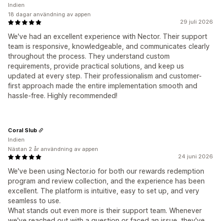
Indien
18 dagar användning av appen
29 juli 2026
We've had an excellent experience with Nector. Their support
team is responsive, knowledgeable, and communicates clearly
throughout the process. They understand custom
requirements, provide practical solutions, and keep us
updated at every step. Their professionalism and customer-
first approach made the entire implementation smooth and
hassle-free. Highly recommended!
Coral Slub
Indien
Nästan 2 år användning av appen
24 juni 2026
We've been using Nector.io for both our rewards redemption
program and review collection, and the experience has been
excellent. The platform is intuitive, easy to set up, and very
seamless to use.
What stands out even more is their support team. Whenever
we've reached out with a question or faced an issue, they've