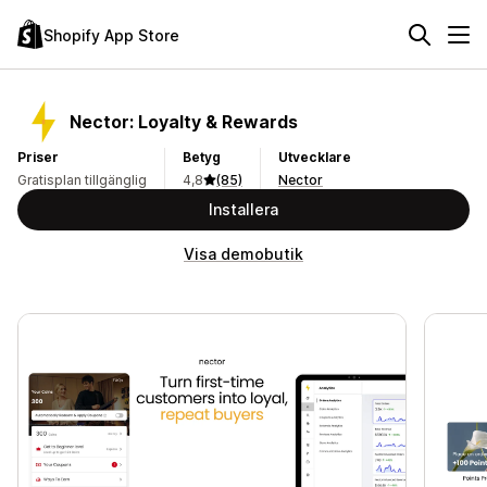
Shopify App Store
Nector: Loyalty & Rewards
Priser
Betyg
Utvecklare
Gratisplan tillgänglig
4,8
(85)
Nector
Installera
Visa demobutik