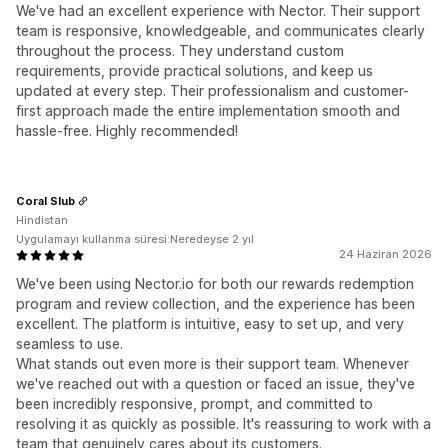
We've had an excellent experience with Nector. Their support
team is responsive, knowledgeable, and communicates clearly
throughout the process. They understand custom
requirements, provide practical solutions, and keep us
updated at every step. Their professionalism and customer-
first approach made the entire implementation smooth and
hassle-free. Highly recommended!
Coral Slub
Hindistan
Uygulamayı kullanma süresi:Neredeyse 2 yıl
24 Haziran 2026
We've been using Nector.io for both our rewards redemption
program and review collection, and the experience has been
excellent. The platform is intuitive, easy to set up, and very
seamless to use.
What stands out even more is their support team. Whenever
we've reached out with a question or faced an issue, they've
been incredibly responsive, prompt, and committed to
resolving it as quickly as possible. It's reassuring to work with a
team that genuinely cares about its customers.