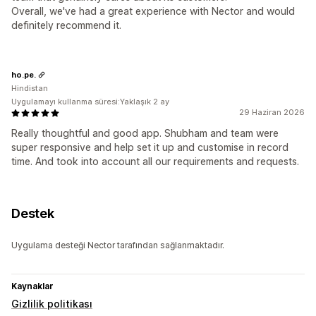
Overall, we've had a great experience with Nector and would
definitely recommend it.
ho.pe.
Hindistan
Uygulamayı kullanma süresi:Yaklaşık 2 ay
29 Haziran 2026
Really thoughtful and good app. Shubham and team were
super responsive and help set it up and customise in record
time. And took into account all our requirements and requests.
Destek
Uygulama desteği Nector tarafından sağlanmaktadır.
Kaynaklar
Gizlilik politikası