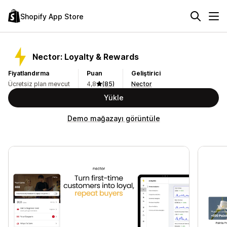
Shopify App Store
Nector: Loyalty & Rewards
Fiyatlandırma
Puan
Geliştirici
Ücretsiz plan mevcut
4,8
(85)
Nector
Yükle
Demo mağazayı görüntüle