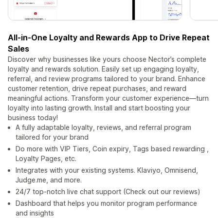
All-in-One Loyalty and Rewards App to Drive Repeat
Sales
Discover why businesses like yours choose Nector’s complete
loyalty and rewards solution. Easily set up engaging loyalty,
referral, and review programs tailored to your brand. Enhance
customer retention, drive repeat purchases, and reward
meaningful actions. Transform your customer experience—turn
loyalty into lasting growth. Install and start boosting your
business today!
A fully adaptable loyalty, reviews, and referral program
tailored for your brand
Do more with VIP Tiers, Coin expiry, Tags based rewarding ,
Loyalty Pages, etc.
Integrates with your existing systems. Klaviyo, Omnisend,
Judge.me, and more.
24/7 top-notch live chat support (Check out our reviews)
Dashboard that helps you monitor program performance
and insights