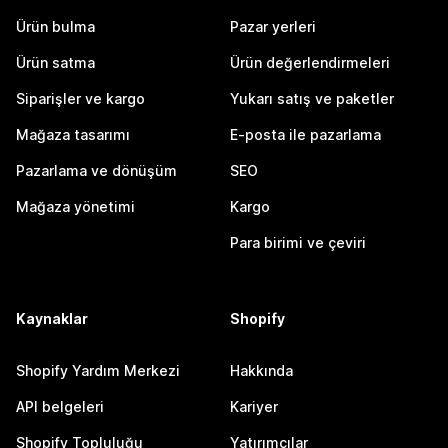
Ürün bulma
Pazar yerleri
Ürün satma
Ürün değerlendirmeleri
Siparişler ve kargo
Yukarı satış ve paketler
Mağaza tasarımı
E-posta ile pazarlama
Pazarlama ve dönüşüm
SEO
Mağaza yönetimi
Kargo
Para birimi ve çeviri
Kaynaklar
Shopify
Shopify Yardım Merkezi
Hakkında
API belgeleri
Kariyer
Shopify Topluluğu
Yatırımcılar