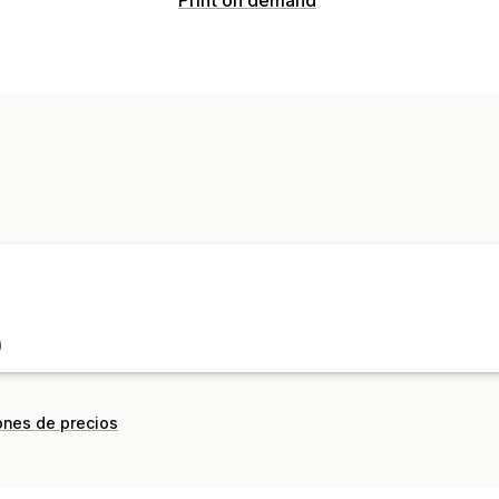
)
ones de precios