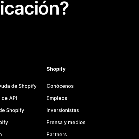
icación?
Shopify
yuda de Shopify
Conócenos
 de API
Empleos
e Shopify
Inversionistas
pify
Prensa y medios
n
Partners