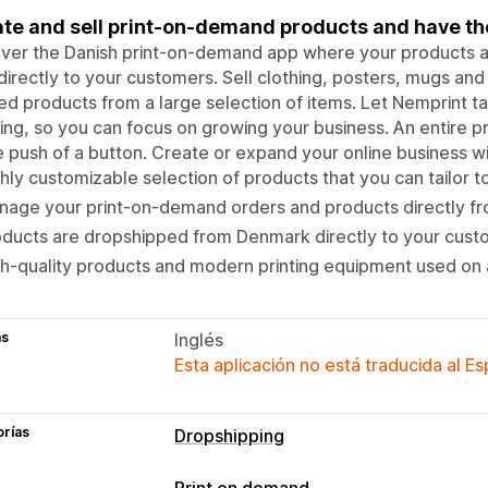
te and sell print-on-demand products and have t
ver the Danish print-on-demand app where your products a
directly to your customers. Sell clothing, posters, mugs an
ed products from a large selection of items. Let Nemprint t
ing, so you can focus on growing your business. An entire prin
e push of a button. Create or expand your online business w
hly customizable selection of products that you can tailor t
age your print-on-demand orders and products directly fr
ducts are dropshipped from Denmark directly to your cust
h-quality products and modern printing equipment used on a
as
Inglés
Esta aplicación no está traducida al E
orías
Dropshipping
Print on demand