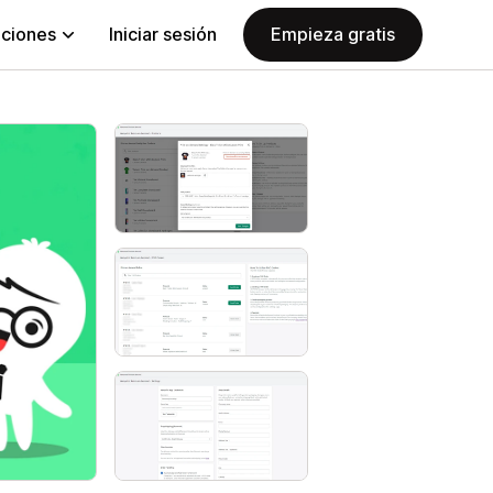
aciones
Iniciar sesión
Empieza gratis