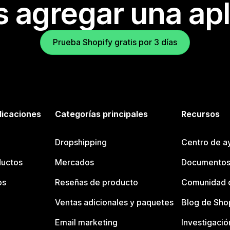
s agregar una apl
Prueba Shopify gratis por 3 días
licaciones
Categorías principales
Recursos
Dropshipping
Centro de a
ductos
Mercados
Documentos
os
Reseñas de producto
Comunidad d
Ventas adicionales y paquetes
Blog de Sho
Email marketing
Investigació