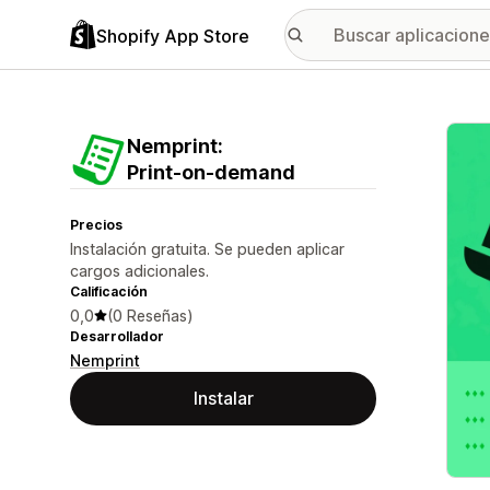
Shopify App Store
Galer
Nemprint:
Print‑on‑demand
Precios
Instalación gratuita. Se pueden aplicar
cargos adicionales.
Calificación
0,0
(0 Reseñas)
Desarrollador
Nemprint
Instalar