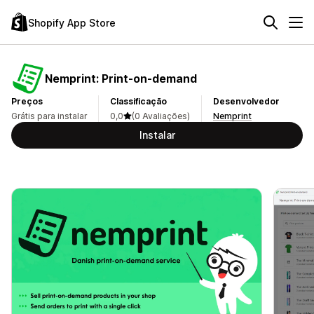
Shopify App Store
Nemprint: Print‑on‑demand
Preços
Classificação
Desenvolvedor
Grátis para instalar
0,0
(0 Avaliações)
Nemprint
Instalar