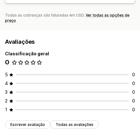
Todas as cobranças são faturadas em USD.
Ver todas as opções de
preço
Avaliações
Classificação geral
0
5
0
4
0
3
0
2
0
1
0
Escrever avaliação
Todas as avaliações