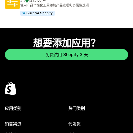
星（满分 5 星）
4.7
(447)
•
免费
总共 447 条评论
使用产品个性化工具添加产品选项和多属性选项
Built for Shopify
想要添加应用？
免费试用 Shopify 3 天
应用类别
热门类别
销售渠道
代发货