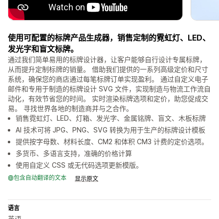
使用可配置的标牌产品生成器，销售定制的霓虹灯、LED、
发光字和盲文标牌。
通过我们简单易用的标牌设计器，让客户能够自行设计专属标牌，
从而提升定制标牌的销量。 借助我们提供的一系列高级定价和尺寸
系统，确保您的商店通过每笔标牌订单实现盈利。 通过自定义电子
邮件和专用于制造的标牌设计 SVG 文件，实现制造与物流工作流自
动化，有效节省您的时间。 实时渲染标牌选项和定价，助您促成交
易。 寻找世界各地的制造商并与之合作。
销售霓虹灯、LED、灯箱、发光字、金属铭牌、盲文、木板标牌
AI 技术可将 JPG、PNG、SVG 转换为用于生产的标牌设计模板
提供按字母数、材料长度、CM2 和体积 CM3 计费的定价选项。
多货币、多语言支持，准确的价格计算
使用自定义 CSS 或无代码选项更新模版。
包含自动翻译的文本
显示原文
语言
英语