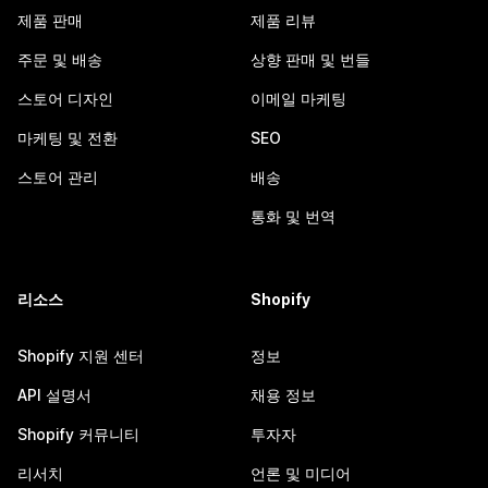
제품 판매
제품 리뷰
주문 및 배송
상향 판매 및 번들
스토어 디자인
이메일 마케팅
마케팅 및 전환
SEO
스토어 관리
배송
통화 및 번역
리소스
Shopify
Shopify 지원 센터
정보
API 설명서
채용 정보
Shopify 커뮤니티
투자자
리서치
언론 및 미디어