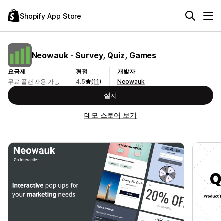
Shopify App Store
Neowauk ‑ Survey, Quiz, Games
요금제
평점
개발자
무료 플랜 사용 가능
4.5
(11)
Neowauk
설치
데모 스토어 보기