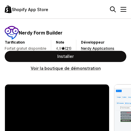
Shopify App Store
Nerdy Form Builder
Tarification
Note
Développeur
Forfait gratuit disponible
4,9
(21)
Nerdy Applications
Installer
Voir la boutique de démonstration