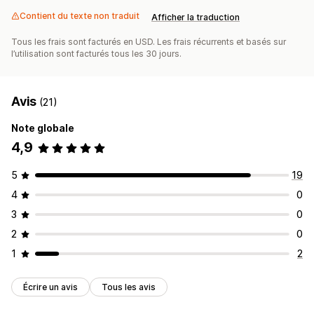
Contient du texte non traduit
Afficher la traduction
Tous les frais sont facturés en USD. Les frais récurrents et basés sur
l’utilisation sont facturés tous les 30 jours.
Avis
(21)
Note globale
4,9
5
19
4
0
3
0
2
0
1
2
Écrire un avis
Tous les avis