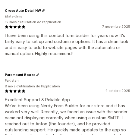
Cross Auto Detail NW
États-Unis
12 mois d’utilisation de l’application
7 novembre 2025
I have been using this contact form builder for years now. It's
fairly easy to set up and customize options. It has a clean look
and is easy to add to website pages with the automatic or
manual option. Highly recommend!
Paramount Books
Pakistan
8 mois d’utilisation de l’application
4 octobre 2025
Excellent Support & Reliable App
We’ve been using Nerdy Form Builder for our store and it has
worked very well. Recently, we faced an issue with the sender
name not displaying correctly when using a custom SMTP. I
reached out to Anton (the founder), and he provided
outstanding support. He quickly made updates to the app so