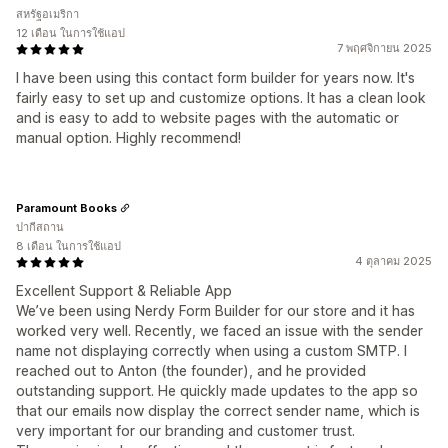
สหรัฐอเมริกา
12 เดือน ในการใช้แอป
7 พฤศจิกายน 2025
I have been using this contact form builder for years now. It's
fairly easy to set up and customize options. It has a clean look
and is easy to add to website pages with the automatic or
manual option. Highly recommend!
Paramount Books
ปากีสถาน
8 เดือน ในการใช้แอป
4 ตุลาคม 2025
Excellent Support & Reliable App
We’ve been using Nerdy Form Builder for our store and it has
worked very well. Recently, we faced an issue with the sender
name not displaying correctly when using a custom SMTP. I
reached out to Anton (the founder), and he provided
outstanding support. He quickly made updates to the app so
that our emails now display the correct sender name, which is
very important for our branding and customer trust.