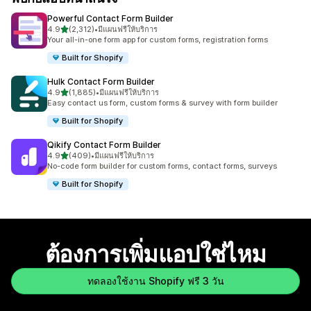
Powerful Contact Form Builder
เต็ม 5 ดาว
4.9
(2,312)
•
มีแผนฟรีให้บริการ
ทั้งหมด 2312 รีวิว
Your all-in-one form app for custom forms, registration forms
Built for Shopify
Hulk Contact Form Builder
เต็ม 5 ดาว
4.9
(1,885)
•
มีแผนฟรีให้บริการ
ทั้งหมด 1885 รีวิว
Easy contact us form, custom forms & survey with form builder
Built for Shopify
Qikify Contact Form Builder
เต็ม 5 ดาว
4.9
(409)
•
มีแผนฟรีให้บริการ
ทั้งหมด 409 รีวิว
No-code form builder for custom forms, contact forms, surveys
Built for Shopify
ต้องการเพิ่มแอปใช่ไหม
ทดลองใช้งาน Shopify ฟรี 3 วัน