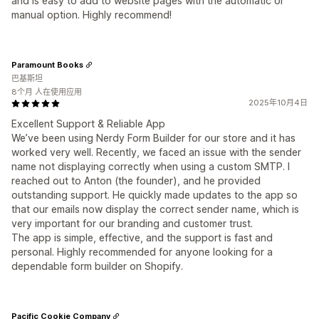
and is easy to add to website pages with the automatic or
manual option. Highly recommend!
Paramount Books
巴基斯坦
8个月 人在使用应用
2025年10月4日
Excellent Support & Reliable App
We’ve been using Nerdy Form Builder for our store and it has
worked very well. Recently, we faced an issue with the sender
name not displaying correctly when using a custom SMTP. I
reached out to Anton (the founder), and he provided
outstanding support. He quickly made updates to the app so
that our emails now display the correct sender name, which is
very important for our branding and customer trust.
The app is simple, effective, and the support is fast and
personal. Highly recommended for anyone looking for a
dependable form builder on Shopify.
Pacific Cookie Company