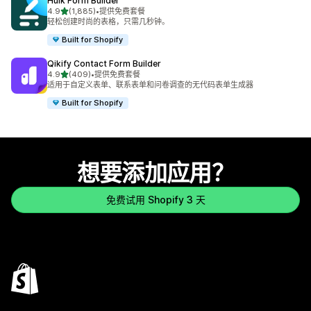
Hulk Form Builder
星（满分 5 星）
4.9
(1,885)
•
提供免费套餐
总共 1885 条评论
轻松创建时尚的表格，只需几秒钟。
Built for Shopify
Qikify Contact Form Builder
星（满分 5 星）
4.9
(409)
•
提供免费套餐
总共 409 条评论
适用于自定义表单、联系表单和问卷调查的无代码表单生成器
Built for Shopify
想要添加应用？
免费试用 Shopify 3 天