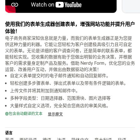
使用我们的表单生成器创建表单，增强网站功能并提升用户
体验！
电子商务商家深知信息就是力量，而我们的表单生成器正是为您提
供这种力量的利器。它能让您轻松为客户创建极具吸引力且可自定
义的表单。无论是详细的客户调查问卷，还是简单的联系表单，都
能轻松实现。您收集的数据有助于您做出明智的业务决策，并根据
客户的需求量身定制产品及服务。借助 Nerdy Form，优化您的业务
运营、改善用户互动，并做出由数据驱动的决策！
自定义表单提交时的电子邮件通知和自动回复邮件。
轻松创建多步骤表单、弹出式表单以及带有条件逻辑的表单。
上传文件并将其附加到通知邮件中。
多种字段类型：日期选择器、范围滑块、图片选择等
大量样式自定义选项，完全契合您商店的审美风格。
包含自动翻译的文本
显示原文
语言
英语， 西班牙语， 德语， 法语， 简体中文， 意大利语， 日语，