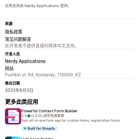
应用支持由 Nerdy Applications 提供。
资源
隐私政策
常见问题解答
此开发者不提供直接的简体中文支持。
开发人员
Nerdy Applications
网站
Pushkin st. 64, Kostanay, 110000, KZ
推出日期
2023年8月3日
更多此类应用
Powerful Contact Form Builder
星（满分 5 星）
4.9
(2,312)
•
提供免费套餐
总共 2312 条评论
Your all-in-one form app for custom forms, registration forms
Built for Shopify