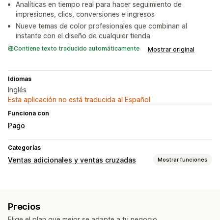
Analíticas en tiempo real para hacer seguimiento de
impresiones, clics, conversiones e ingresos
Nueve temas de color profesionales que combinan al
instante con el diseño de cualquier tienda
Contiene texto traducido automáticamente
Mostrar original
Idiomas
Inglés
Esta aplicación no está traducida al Español
Funciona con
Pago
Categorías
Ventas adicionales y ventas cruzadas
Mostrar funciones
Personalización
Venta adicional en el carrito
Venta adicional en el pago
Precios
Ofertas y recomendaciones
Elige el plan que mejor se adapte a tu negocio.