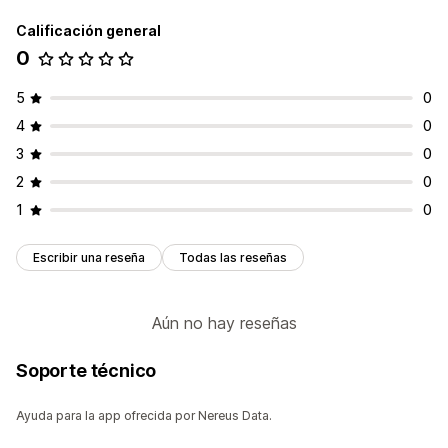
Calificación general
0
5
0
4
0
3
0
2
0
1
0
Escribir una reseña
Todas las reseñas
Aún no hay reseñas
Soporte técnico
Ayuda para la app ofrecida por Nereus Data.