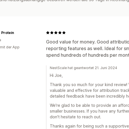
 Protein
a
Good value for money. Good attributio
 mit der App
reporting features as well. Ideal for 
spend hundreds of hundreds per month 
NestScale hat geantwortet 21. Juni 2024
Hi Joe,
Thank you so much for your kind review! W
valuable and effective for attribution tra
detailed feedback have been incredibly he
We're glad to be able to provide an affor
smaller businesses. If you have any furth
don't hesitate to reach out.
Thanks again for being such a supportive