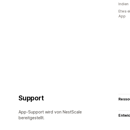
Indien
Etwa e
App
Support
Resso
App-Support wird von NestScale
Entwic
bereitgestellt.