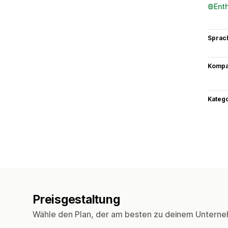
Ent
Sprac
Kompat
Kateg
Preisgestaltung
Wähle den Plan, der am besten zu deinem Unterne