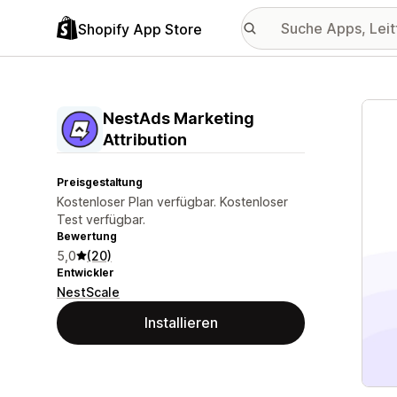
Shopify App Store
Vorge
NestAds Marketing
Attribution
Preisgestaltung
Kostenloser Plan verfügbar. Kostenloser
Test verfügbar.
Bewertung
5,0
(20)
Entwickler
NestScale
Installieren