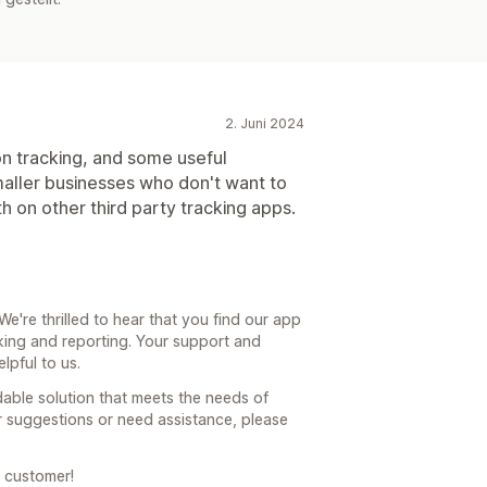
2. Juni 2024
n tracking, and some useful
smaller businesses who don't want to
on other third party tracking apps.
e're thrilled to hear that you find our app
cking and reporting. Your support and
lpful to us.
dable solution that meets the needs of
er suggestions or need assistance, please
 customer!