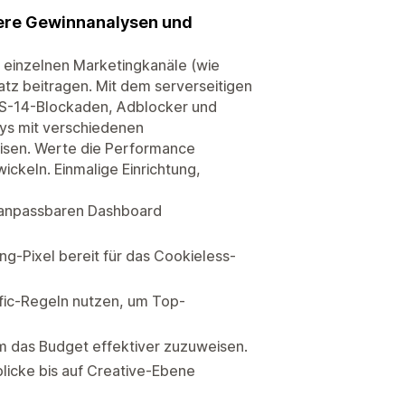
sere Gewinnanalysen und
e einzelnen Marketingkanäle (wie
z beitragen. Mit dem serverseitigen
iOS-14-Blockaden, Adblocker und
ys mit verschiedenen
eisen. Werte die Performance
ickeln. Einmalige Einrichtung,
d anpassbaren Dashboard
g-Pixel bereit für das Cookieless-
ffic-Regeln nutzen, um Top-
m das Budget effektiver zuzuweisen.
licke bis auf Creative-Ebene