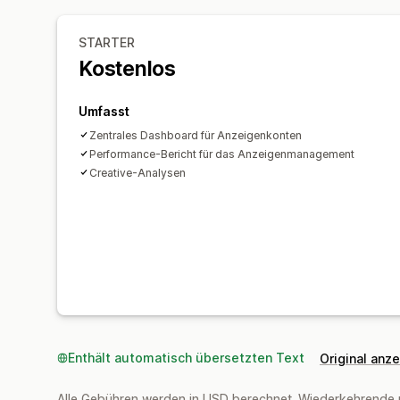
STARTER
Kostenlos
Umfasst
Zentrales Dashboard für Anzeigenkonten
Performance-Bericht für das Anzeigenmanagement
Creative-Analysen
Enthält automatisch übersetzten Text
Original anz
Alle Gebühren werden in USD berechnet. Wiederkehrende 