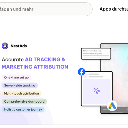
Apps durchs
stellte Bildergalerie