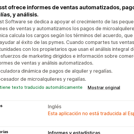
st ofrece informes de ventas automatizados, pago
lías, y análisis.
t Software se dedica a apoyar el crecimiento de las pequ
mes de ventas y automatizamos los pagos de microalquileres
ica calcula los cargos según los términos del acuerdo, qu
ayudar al éxito de las pymes. Cuando compartes tus ventas
unidades con los propietarios que usan el análisis integral
sfuerzos de marketing dirigidos e información sobre comerc
ormes de ventas y análisis automatizados.
culadora dinámica de pagos de alquiler y regalías.
cesador de microalquileres y regalías.
tiene texto traducido automáticamente
Mostrar original
as
Inglés
Esta aplicación no está traducida al E
orías
Informes y estadísticas