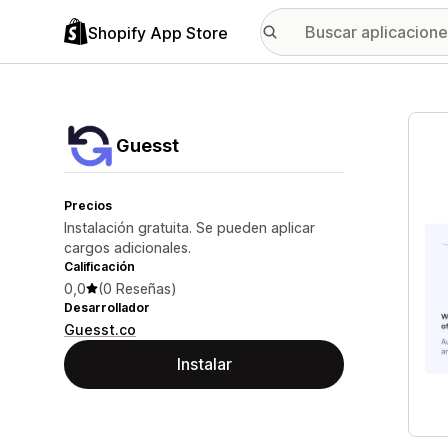
Shopify App Store
Galer
Guesst
Precios
Instalación gratuita. Se pueden aplicar
cargos adicionales.
Calificación
0,0
(0 Reseñas)
Desarrollador
Guesst.co
Instalar