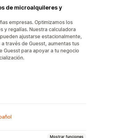
s de microalquileres y
eñas empresas. Optimizamos los
 y regalías. Nuestra calculadora
e pueden ajustarse estacionalmente,
 a través de Guesst, aumentas tus
 de Guesst para apoyar a tu negocio
ialización.
spañol
Mostrar funciones