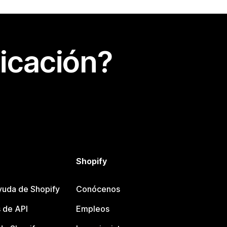
icación?
Shopify
yuda de Shopify
Conócenos
 de API
Empleos