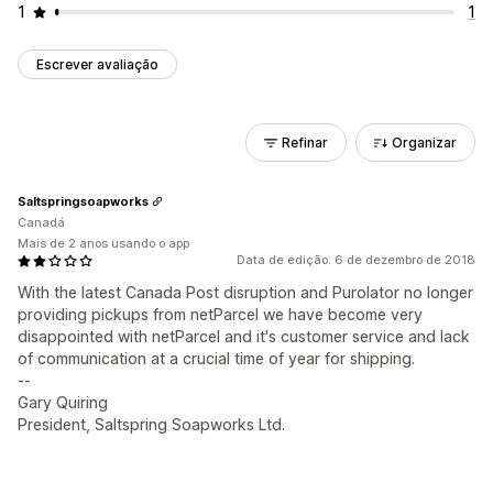
1
1
Escrever avaliação
Refinar
Organizar
Saltspringsoapworks
Canadá
Mais de 2 anos usando o app
Data de edição: 6 de dezembro de 2018
With the latest Canada Post disruption and Purolator no longer
providing pickups from netParcel we have become very
disappointed with netParcel and it's customer service and lack
of communication at a crucial time of year for shipping.
--
Gary Quiring
President, Saltspring Soapworks Ltd.