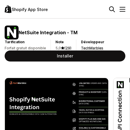
Shopify App Store
NetSuite Integration ‑ TM
Tarification
Note
Développeur
Forfait gratuit disponible
5,0
(29)
TechMarbles
Installer