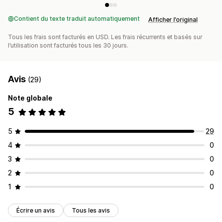
Contient du texte traduit automatiquement
Afficher l’original
Tous les frais sont facturés en USD. Les frais récurrents et basés sur
l’utilisation sont facturés tous les 30 jours.
Avis
(29)
Note globale
5
5
29
4
0
3
0
2
0
1
0
Écrire un avis
Tous les avis