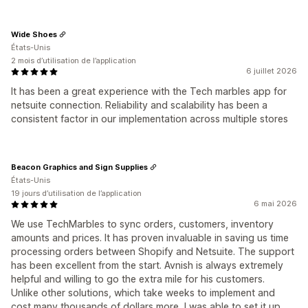
Wide Shoes
États-Unis
2 mois d’utilisation de l’application
6 juillet 2026
It has been a great experience with the Tech marbles app for
netsuite connection. Reliability and scalability has been a
consistent factor in our implementation across multiple stores
Beacon Graphics and Sign Supplies
États-Unis
19 jours d’utilisation de l’application
6 mai 2026
We use TechMarbles to sync orders, customers, inventory
amounts and prices. It has proven invaluable in saving us time
processing orders between Shopify and Netsuite. The support
has been excellent from the start. Avnish is always extremely
helpful and willing to go the extra mile for his customers.
Unlike other solutions, which take weeks to implement and
cost many thousands of dollars more, I was able to set it up