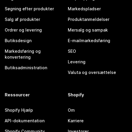
Søgning efter produkter
Markedspladser
Salg af produkter
Produktanmeldelser
Ordrer og levering
Mersalg og sampak
Butiksdesign
E-mailmarkedsføring
Markedsføring og
SEO
konvertering
Levering
Butiksadministration
Valuta og oversættelse
Ressourcer
Shopify
Shopify Hjælp
Om
API-dokumentation
Karriere
Shopify Community
Investorer