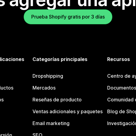
Prueba Shopify gratis por 3 días
licaciones
Categorías principales
Recursos
Dropshipping
Centro de a
ductos
Mercados
Documentos
os
Reseñas de producto
Comunidad d
Ventas adicionales y paquetes
Blog de Sho
Email marketing
Investigació
rsión
SEO