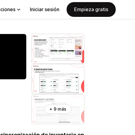
aciones
Iniciar sesión
Empieza gratis
+ 9 más
 sincronización de inventario en