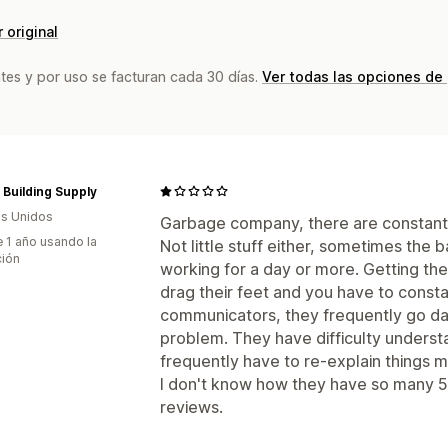
 original
tes y por uso se facturan cada 30 días.
Ver todas las opciones de
Building Supply
s Unidos
Garbage company, there are constantly
 1 año usando la
Not little stuff either, sometimes the b
ción
working for a day or more. Getting them
drag their feet and you have to const
communicators, they frequently go da
problem. They have difficulty unders
frequently have to re-explain things mu
I don't know how they have so many 5
reviews.