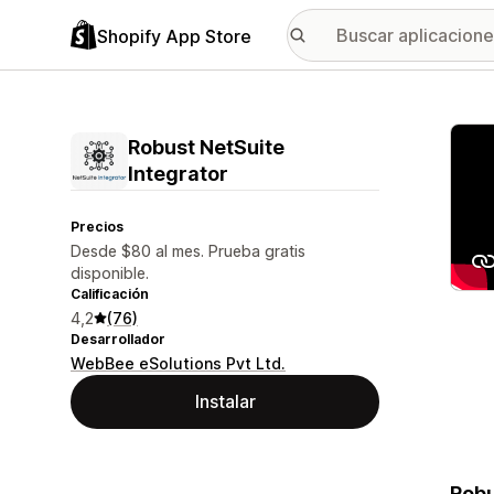
Shopify App Store
Galer
Robust NetSuite
Integrator
Precios
Desde $80 al mes. Prueba gratis
disponible.
Calificación
4,2
(76)
Desarrollador
WebBee eSolutions Pvt Ltd.
Instalar
Robu