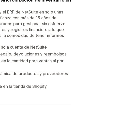
y y el ERP de NetSuite en solo unas
nfianza con más de 15 años de
urados para gestionar sin esfuerzo
es y registros financieros, lo que
de la comodidad de tener informes
a sola cuenta de NetSuite
 regalo, devoluciones y reembolsos
en la cantidad para ventas al por
inámica de productos y proveedores
 en la tienda de Shopify