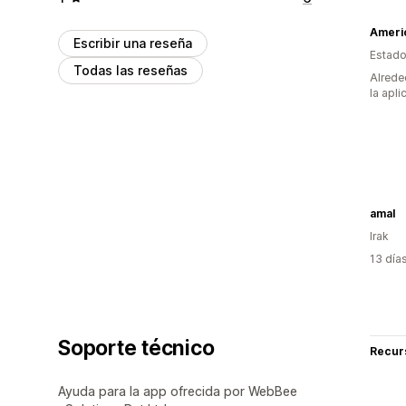
Ameri
Escribir una reseña
Estado
Todas las reseñas
Alrede
la apli
amal
Irak
13 día
Soporte técnico
Recur
Ayuda para la app ofrecida por WebBee