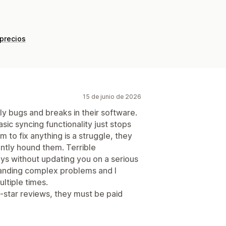
 precios
15 de junio de 2026
 bugs and breaks in their software.
asic syncing functionality just stops
 to fix anything is a struggle, they
antly hound them. Terrible
ys without updating you on a serious
tanding complex problems and I
ltiple times.
-star reviews, they must be paid