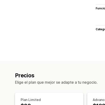
Funci
Categ
Precios
Elige el plan que mejor se adapte a tu negocio.
Plan Limited
Advanc