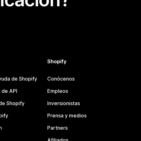
Shopify
yuda de Shopify
Conócenos
 de API
Empleos
e Shopify
Inversionistas
pify
Prensa y medios
n
Partners
Afiliados