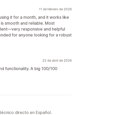
11 de febrero de 2026
using it for a month, and it works like
 is smooth and reliable. Most
llent—very responsive and helpful
nded for anyone looking for a robust
22 de abril de 2026
nd functionality. A big 100/100
técnico directo en Español.