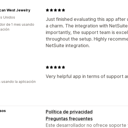
can West Jewelry
s Unidos
Just finished evaluating this app after 
dor de 1 mes usando
a charm. The integration with NetSuite
cación
importantly, the support team is exce
throughout the setup. Highly recomme
NetSuite integration.
Very helpful app in terms of support a
s usando la aplicación
sos
Política de privacidad
Preguntas frecuentes
Este desarrollador no ofrece soporte 