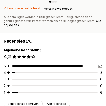
Bevat onvertaalde tekst
Vertaling weergeven
Alle betalingen worden in USD gefactureerd. Terugkerende en op
gebruik gebaseerde kosten worden om de 30 dagen gefactureerd.
Alle
prijsopties
Recensies
(76)
Algemene beoordeling
4,2
5
67
4
3
3
0
2
0
1
6
Een recensie schrijven
Alle recensies