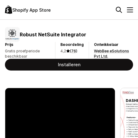
Shopify App Store
Robust NetSuite Integrator
Prijs
Beoordeling
Ontwikkelaar
Gratis proefperiode
4,2
(76)
WebBee eSolutions
beschikbaar
Pvt Ltd.
Installeren