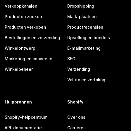
Verkoopkanalen
Dropshipping
Producten zoeken
Marktplaatsen
Producten verkopen
Productrecensies
Bestellingen en verzending
Upselling en bundels
Winkelontwerp
E-mailmarketing
Marketing en conversie
SEO
Winkelbeheer
Verzending
Valuta en vertaling
Hulpbronnen
Shopify
Shopify-helpcentrum
Over ons
API-documentatie
Carrières