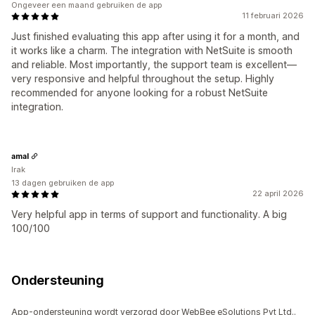
Ongeveer een maand gebruiken de app
11 februari 2026
Just finished evaluating this app after using it for a month, and
it works like a charm. The integration with NetSuite is smooth
and reliable. Most importantly, the support team is excellent—
very responsive and helpful throughout the setup. Highly
recommended for anyone looking for a robust NetSuite
integration.
amal
Irak
13 dagen gebruiken de app
22 april 2026
Very helpful app in terms of support and functionality. A big
100/100
Ondersteuning
App-ondersteuning wordt verzorgd door WebBee eSolutions Pvt Ltd..