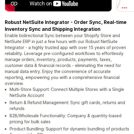
Robust NetSuite Integrator - Order Sync, Real-time
Inventory Sync and Shipping Integration
Enable bidirectional Sync between your Shopify Store and
NetSuite ERP in just a few hours with our Robust NetSuite
Integrator - a highly trusted app with over 15 years of proven
reliability. Leverage pre-configured workflows to effortlessly
manage orders, inventory, products, payments, taxes,
customer data & financial records - eliminating the need for
manual data entry. Enjoy the convenience of accurate
reporting, empowering you with a comprehensive financial
overview.
Multi-Store Support: Connect Multiple Stores with a Single
NetSuite Account
Return & Refund Management: Sync gift cards, returns and
refunds
B2B/Wholesale Functionality: Company & quantity-based
pricing for bulk sales
Product Bundling: Support for dynamic bundling of products