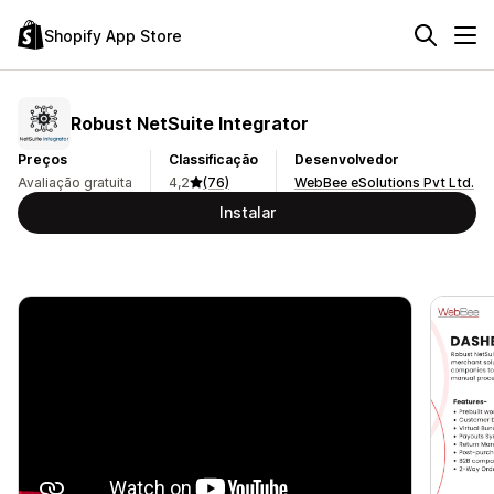
Shopify App Store
Robust NetSuite Integrator
Preços
Classificação
Desenvolvedor
Avaliação gratuita
4,2
(76)
WebBee eSolutions Pvt Ltd.
Instalar