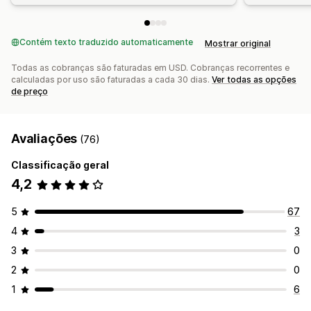
Contém texto traduzido automaticamente
Mostrar original
Todas as cobranças são faturadas em USD. Cobranças recorrentes e
calculadas por uso são faturadas a cada 30 dias.
Ver todas as opções
de preço
Avaliações
(76)
Classificação geral
4,2
5
67
4
3
3
0
2
0
1
6