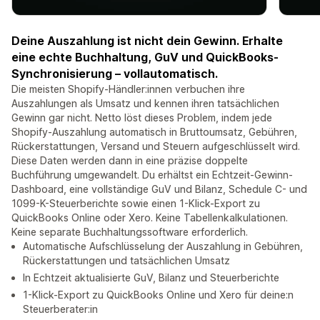
Deine Auszahlung ist nicht dein Gewinn. Erhalte
eine echte Buchhaltung, GuV und QuickBooks-
Synchronisierung – vollautomatisch.
Die meisten Shopify-Händler:innen verbuchen ihre
Auszahlungen als Umsatz und kennen ihren tatsächlichen
Gewinn gar nicht. Netto löst dieses Problem, indem jede
Shopify-Auszahlung automatisch in Bruttoumsatz, Gebühren,
Rückerstattungen, Versand und Steuern aufgeschlüsselt wird.
Diese Daten werden dann in eine präzise doppelte
Buchführung umgewandelt. Du erhältst ein Echtzeit-Gewinn-
Dashboard, eine vollständige GuV und Bilanz, Schedule C- und
1099-K-Steuerberichte sowie einen 1-Klick-Export zu
QuickBooks Online oder Xero. Keine Tabellenkalkulationen.
Keine separate Buchhaltungssoftware erforderlich.
Automatische Aufschlüsselung der Auszahlung in Gebühren,
Rückerstattungen und tatsächlichen Umsatz
In Echtzeit aktualisierte GuV, Bilanz und Steuerberichte
1-Klick-Export zu QuickBooks Online und Xero für deine:n
Steuerberater:in