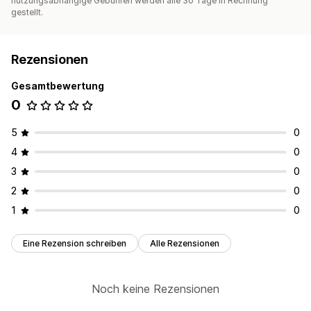
nutzungsabhängige Gebühren werden alle 30 Tage in Rechnung
gestellt.
Rezensionen
Gesamtbewertung
0
5
0
4
0
3
0
2
0
1
0
Eine Rezension schreiben
Alle Rezensionen
Noch keine Rezensionen