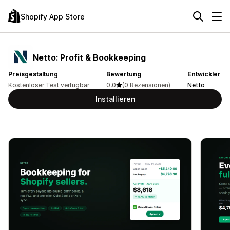
Shopify App Store
Netto: Profit & Bookkeeping
Preisgestaltung
Bewertung
Entwickler
Kostenloser Test verfügbar
0,0
(0 Rezensionen)
Netto
Installieren