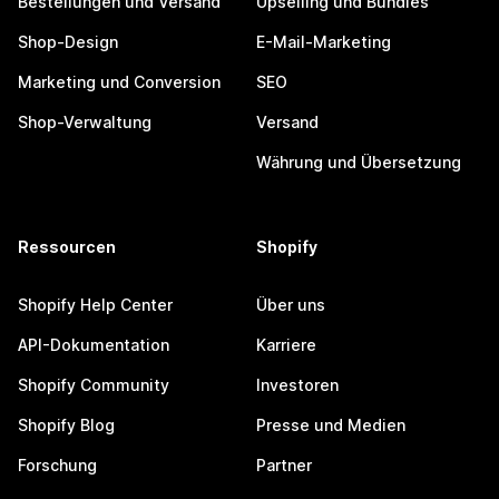
Bestellungen und Versand
Upselling und Bundles
Shop-Design
E-Mail-Marketing
Marketing und Conversion
SEO
Shop-Verwaltung
Versand
Währung und Übersetzung
Ressourcen
Shopify
Shopify Help Center
Über uns
API-Dokumentation
Karriere
Shopify Community
Investoren
Shopify Blog
Presse und Medien
Forschung
Partner