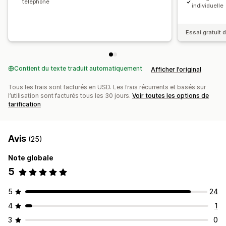
téléphone
individuelle
Essai gratuit 
Contient du texte traduit automatiquement
Afficher l’original
Tous les frais sont facturés en USD. Les frais récurrents et basés sur
l’utilisation sont facturés tous les 30 jours.
Voir toutes les options de
tarification
Avis
(25)
Note globale
5
5
24
4
1
3
0