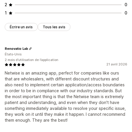
2
0
1
0
Écrire un avis
Tous les avis
Renovatio Lab
États-Unis
2 mois d’utilisation de l’application
21 avril 2026
Netwise is an amazing app, perfect for companies like ours
that are wholesalers, with different discount structures and
also need to implement certain application/access boundaries
in order to be in compliance with our industry standards. But
the most important thing is that the Netwise team is extremely
patient and understanding, and even when they don't have
something immediately available to resolve your specific issue,
they work on it until they make it happen. I cannot recommend
them enough. They are the best!