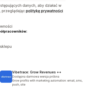
astępujących danych, aby działać w
, przeglądając
politykę prywatności
ywności
półpracowników:
 sklepu
Vibetrace: Grow Revenues ++
Dostępna darmowa wersja próbna
Grow profits with marketing automation: email, sms,
push, site