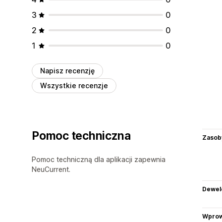
3
0
2
0
1
0
Napisz recenzję
Wszystkie recenzje
Pomoc techniczna
Zasob
Pomoc techniczną dla aplikacji zapewnia
NeuCurrent.
Dewel
Wprow