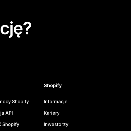
cję?
Shopify
mocy Shopify
Informacje
ja API
Kariery
 Shopify
Inwestorzy