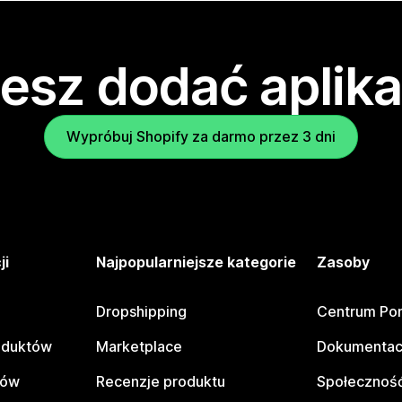
esz dodać aplika
Wypróbuj Shopify za darmo przez 3 dni
ji
Najpopularniejsze kategorie
Zasoby
Dropshipping
Centrum Po
oduktów
Marketplace
Dokumentac
tów
Recenzje produktu
Społeczność