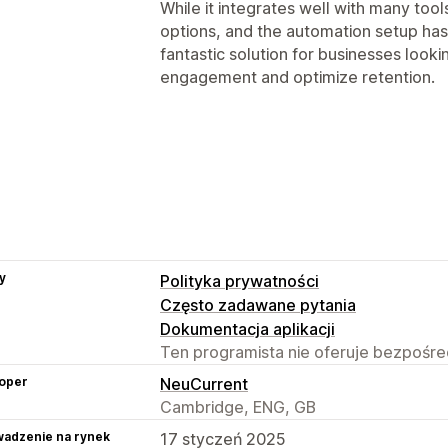
While it integrates well with many tool
options, and the automation setup has a 
fantastic solution for businesses look
engagement and optimize retention.
y
Polityka prywatności
Często zadawane pytania
Dokumentacja aplikacji
Ten programista nie oferuje bezpośred
oper
NeuCurrent
Cambridge, ENG, GB
adzenie na rynek
17 styczeń 2025