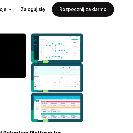
cje
Zaloguj się
Rozpocznij za darmo
 Retention Platform for