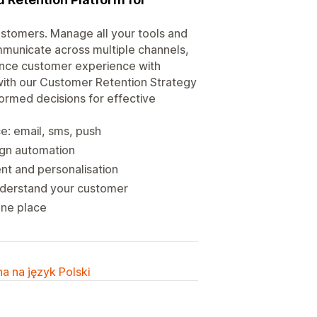
ustomers. Manage all your tools and
mmunicate across multiple channels,
hance customer experience with
ith our Customer Retention Strategy
formed decisions for effective
: email, sms, push
ign automation
t and personalisation
nderstand your customer
 one place
a na język Polski