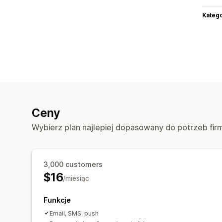
Katego
Ceny
Wybierz plan najlepiej dopasowany do potrzeb fir
3,000 customers
$16
/miesiąc
Funkcje
Email, SMS, push