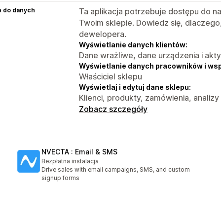
p do danych
Ta aplikacja potrzebuje dostępu do n
Twoim sklepie. Dowiedz się, dlaczego
dewelopera.
Wyświetlanie danych klientów:
Dane wrażliwe, dane urządzenia i akt
Wyświetlanie danych pracowników i ws
Właściciel sklepu
Wyświetlaj i edytuj dane sklepu:
Klienci, produkty, zamówienia, analizy
Zobacz szczegóły
NVECTA : Email & SMS
Bezpłatna instalacja
Drive sales with email campaigns, SMS, and custom
signup forms