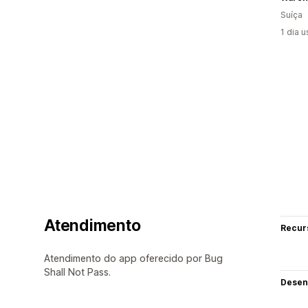
Suíça
1 dia 
Atendimento
Recur
Atendimento do app oferecido por Bug
Shall Not Pass.
Desen