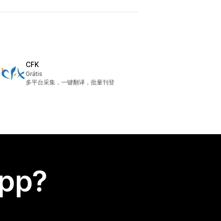
CFK
Grátis
多平台采集，一键翻译，批量刊登
app?