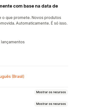
mente com base na data de
e o que promete. Novos produtos
emovida. Automaticamente. É só isso.
e lançamentos
uguês (Brasil)
Mostrar os recursos
Mostrar os recursos