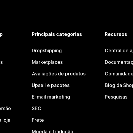
p
Principais categorias
Recursos
Dropshipping
Central de a
os
Marketplaces
Documentaç
Avaliações de produtos
Comunidade
Upsell e pacotes
Blog da Sho
E-mail marketing
Pesquisas
ersão
SEO
 loja
Frete
Moeda e tradução