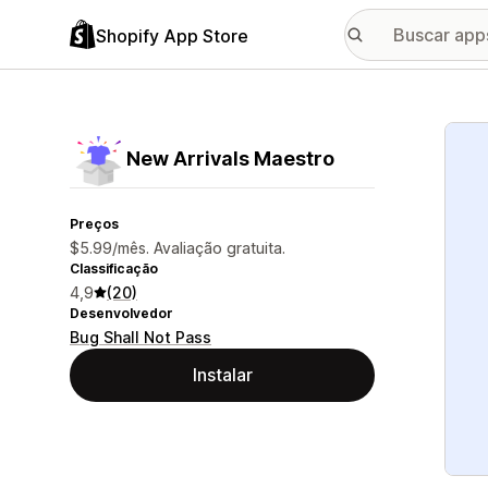
Shopify App Store
Galer
New Arrivals Maestro
Preços
$5.99/mês. Avaliação gratuita.
Classificação
4,9
(20)
Desenvolvedor
Bug Shall Not Pass
Instalar