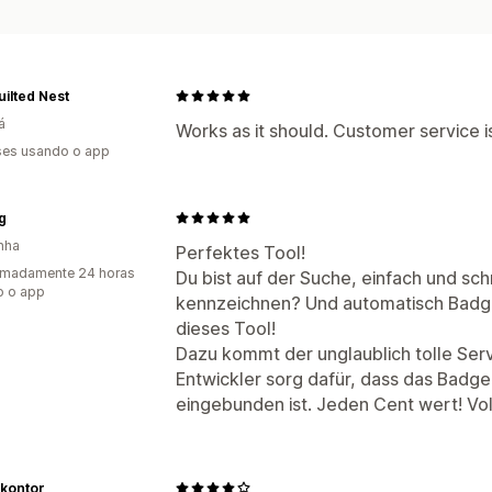
ilted Nest
á
Works as it should. Customer service is
es usando o app
ng
nha
Perfektes Tool!
imadamente 24 horas
Du bist auf der Suche, einfach und sc
o o app
kennzeichnen? Und automatisch Badg
dieses Tool!
Dazu kommt der unglaublich tolle Ser
Entwickler sorg dafür, dass das Badge
eingebunden ist. Jeden Cent wert! Vol
kontor