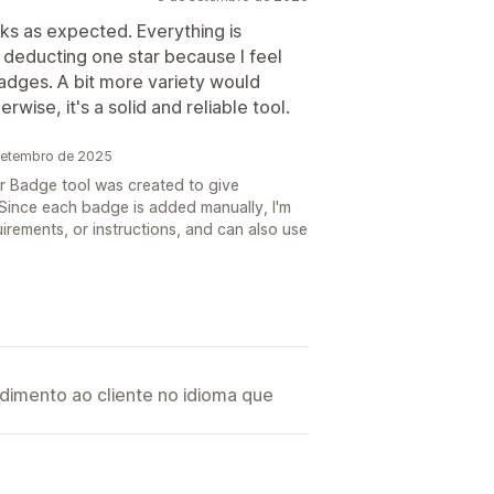
ks as expected. Everything is
m deducting one star because I feel
badges. A bit more variety would
ise, it's a solid and reliable tool.
 setembro de 2025
r Badge tool was created to give
. Since each badge is added manually, I'm
irements, or instructions, and can also use
imento ao cliente no idioma que