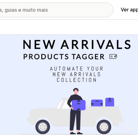
Ver ap
ia de imagens em destaque