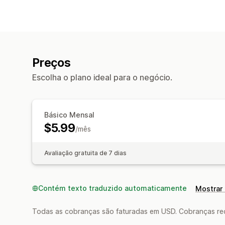
Preços
Escolha o plano ideal para o negócio.
Básico Mensal
$5.99
/mês
Avaliação gratuita de 7 dias
Contém texto traduzido automaticamente
Mostrar 
Todas as cobranças são faturadas em USD. Cobranças reco