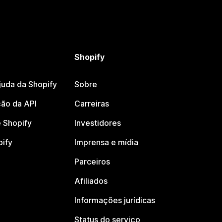
Shopify
juda da Shopify
Sobre
ão da API
Carreiras
 Shopify
Investidores
pify
Imprensa e mídia
Parceiros
Afiliados
Informações jurídicas
Status do serviço