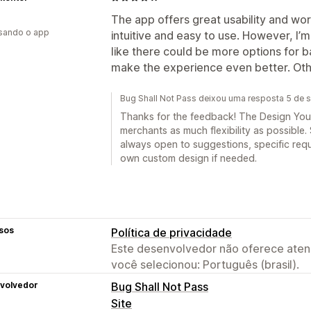
The app offers great usability and wor
usando o app
intuitive and easy to use. However, I’
like there could be more options for 
make the experience even better. Otherw
Bug Shall Not Pass deixou uma resposta 5 de
Thanks for the feedback! The Design You
merchants as much flexibility as possible
always open to suggestions, specific requ
own custom design if needed.
sos
Política de privacidade
Este desenvolvedor não oferece atend
você selecionou: Português (brasil).
volvedor
Bug Shall Not Pass
Site