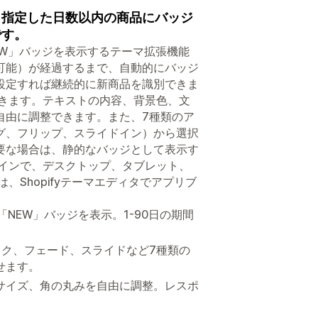
ら指定した日数以内の商品にバッジ
です。
W」バッジを表示するテーマ拡張機能
定可能）が経過するまで、自動的にバッジ
設定すれば継続的に新商品を識別できま
できます。テキストの内容、背景色、文
自由に調整できます。また、7種類のア
グ、フリップ、スライドイン）から選択
要な場合は、静的なバッジとして表示す
ザインで、デスクトップ、タブレット、
Shopifyテーマエディタでアプリブ
NEW」バッジを表示。1-90日の期間
イク、フェード、スライドなど7種類の
せます。
サイズ、角の丸みを自由に調整。レスポ