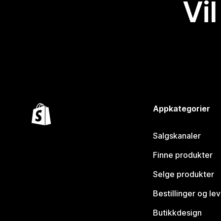
Vil
Appkategorier
Salgskanaler
Finne produkter
Selge produkter
Bestillinger og le
Butikkdesign