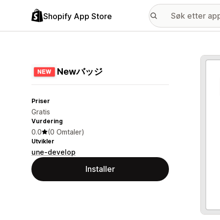
Shopify App Store
Galle
Newバッジ
Priser
Gratis
Vurdering
0.0
(0 Omtaler)
Utvikler
une-develop
Installer