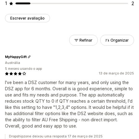
1
2
Escrever avaliação
Refinar
Organizar
MyHappyGift
Austrália
5 meses usando o app
13 de março de 2025
I've been a DSZ customer for many years, and only using the
DSZ app for 6 months. Overall is ia good experience, simple to
use and fits my needs and purpose. The app automatically
reduces stock QTY to 0 if QTY reaches a certain threshold, I'd
like this setting to have "1,2,3,4" options. It would be helpful if it
has additional filter options like the DSZ website does, such as
the ability to filter AU Free Shipping - non direct import.
Overall, good and easy app to use.
Dropshipzone deixou uma resposta 17 de março de 2025