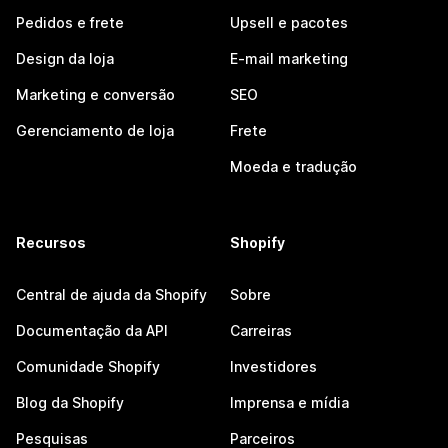
Pedidos e frete
Upsell e pacotes
Design da loja
E-mail marketing
Marketing e conversão
SEO
Gerenciamento de loja
Frete
Moeda e tradução
Recursos
Shopify
Central de ajuda da Shopify
Sobre
Documentação da API
Carreiras
Comunidade Shopify
Investidores
Blog da Shopify
Imprensa e mídia
Pesquisas
Parceiros