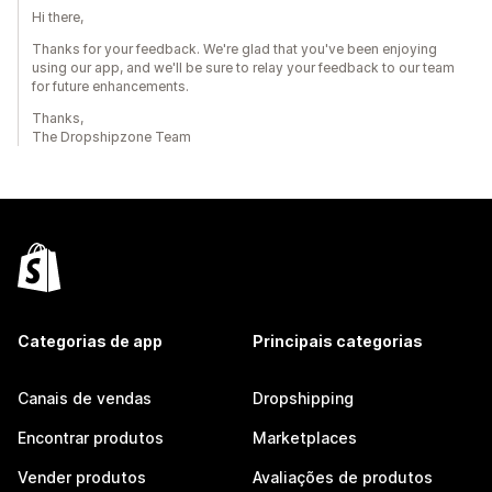
Hi there,
Thanks for your feedback. We're glad that you've been enjoying
using our app, and we'll be sure to relay your feedback to our team
for future enhancements.
Thanks,
The Dropshipzone Team
Categorias de app
Principais categorias
Canais de vendas
Dropshipping
Encontrar produtos
Marketplaces
Vender produtos
Avaliações de produtos