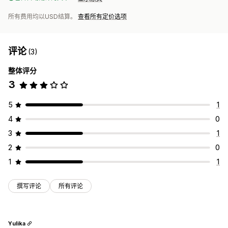
所有费用均以USD结算。
查看所有定价选项
评论
(3)
整体评分
3
5
1
4
0
3
1
2
0
1
1
撰写评论
所有评论
Yulika