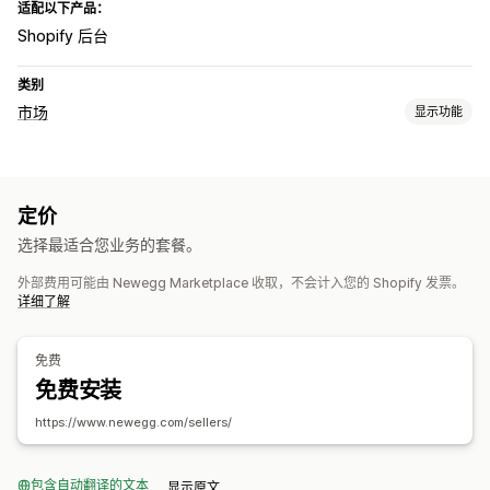
适配以下产品：
Shopify 后台
类别
市场
显示功能
产品页面管理
数据源自动化
产品数据源
产品同步
批量上传
自定义产品页面
定价
订单管理
选择最适合您业务的套餐。
批量订单
订单同步
跟踪同步
库存同步
外部费用可能由 Newegg Marketplace 收取，不会计入您的 Shopify 发票。
详细了解
免费
免费安装
https://www.newegg.com/sellers/
包含自动翻译的文本
显示原文