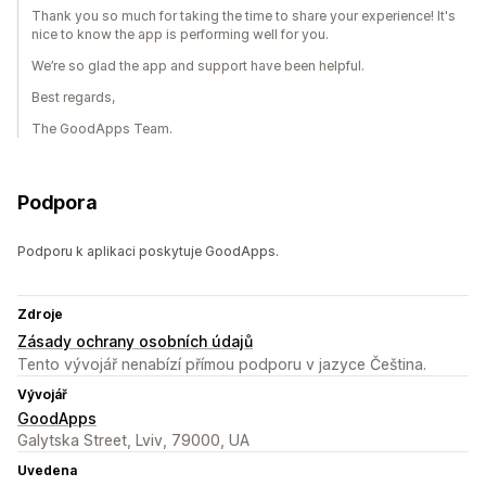
Thank you so much for taking the time to share your experience! It's
nice to know the app is performing well for you.
We’re so glad the app and support have been helpful.
Best regards,
The GoodApps Team.
Podpora
Podporu k aplikaci poskytuje GoodApps.
Zdroje
Zásady ochrany osobních údajů
Tento vývojář nenabízí přímou podporu v jazyce Čeština.
Vývojář
GoodApps
Galytska Street, Lviv, 79000, UA
Uvedena