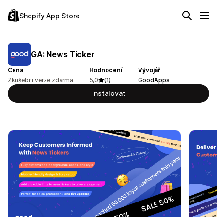
Shopify App Store
GA: News Ticker
Cena
Hodnocení
Vývojář
Zkušební verze zdarma
5,0
(1)
GoodApps
Instalovat