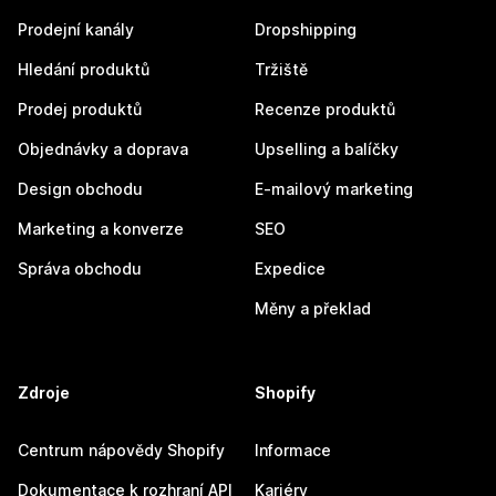
Prodejní kanály
Dropshipping
Hledání produktů
Tržiště
Prodej produktů
Recenze produktů
Objednávky a doprava
Upselling a balíčky
Design obchodu
E-mailový marketing
Marketing a konverze
SEO
Správa obchodu
Expedice
Měny a překlad
Zdroje
Shopify
Centrum nápovědy Shopify
Informace
Dokumentace k rozhraní API
Kariéry