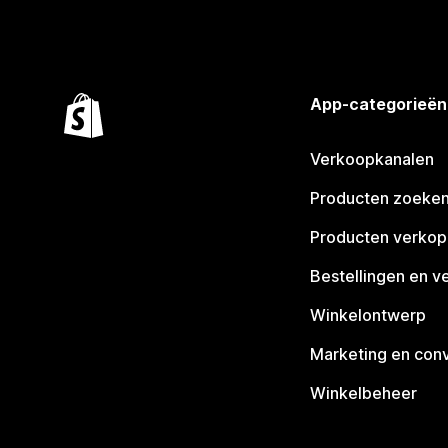
App-categorieën
Verkoopkanalen
Producten zoeke
Producten verko
Bestellingen en v
Winkelontwerp
Marketing en conv
Winkelbeheer