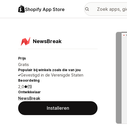
Shopify App Store
Galer
NewsBreak
Prijs
Gratis
Populair bij winkels zoals die van jou
Gevestigd in de Verenigde Staten
Beoordeling
2,0
(1)
Ontwikkelaar
NewsBreak
Installeren