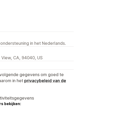
 ondersteuning in het Nederlands.
n View, CA, 94040, US
e volgende gegevens om goed te
aarom in het
privacybeleid van de
tiviteitsgegevens
s bekijken: