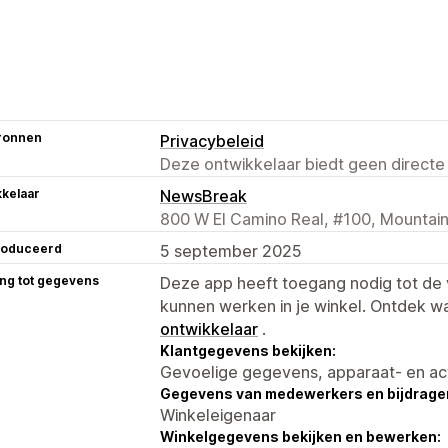
ronnen
Privacybeleid
Deze ontwikkelaar biedt geen directe
kelaar
NewsBreak
800 W El Camino Real, #100, Mountai
roduceerd
5 september 2025
ng tot gegevens
Deze app heeft toegang nodig tot d
kunnen werken in je winkel. Ontdek w
ontwikkelaar
.
Klantgegevens bekijken:
Gevoelige gegevens, apparaat- en ac
Gegevens van medewerkers en bijdrager
Winkeleigenaar
Winkelgegevens bekijken en bewerken: