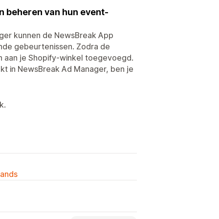
en beheren van hun event-
ager kunnen de NewsBreak App
unde gebeurtenissen. Zodra de
h aan je Shopify-winkel toegevoegd.
kt in NewsBreak Ad Manager, ben je
k.
lands