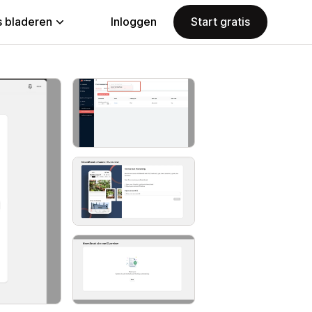
 bladeren
Inloggen
Start gratis