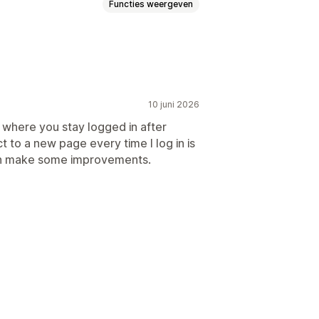
Functies weergeven
10 juni 2026
 where you stay logged in after
t to a new page every time I log in is
onversietracking
can make some improvements.