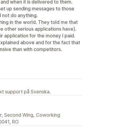
and when it is delivered to them.
set up sending messages to those
 not do anything.
hing in the world. They told me that
ke other serious applications have).
r application for the money I paid.
explained above and for the fact that
nsive than with competitors.
ekt support på Svenska.
loor, Second Wing, Coworking
40041, RO