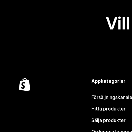
Vil
Appkategorier
Försäljningskanale
Hitta produkter
Sälja produkter
Order och leveran