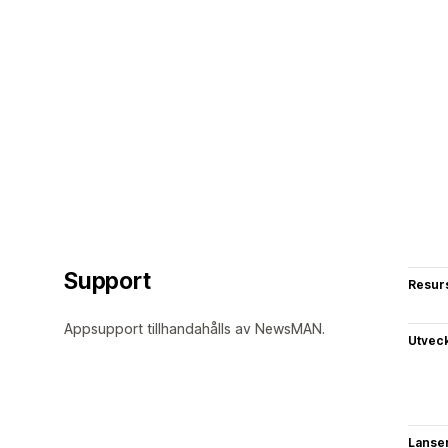
Support
Resur
Appsupport tillhandahålls av NewsMAN.
Utvec
Lanse