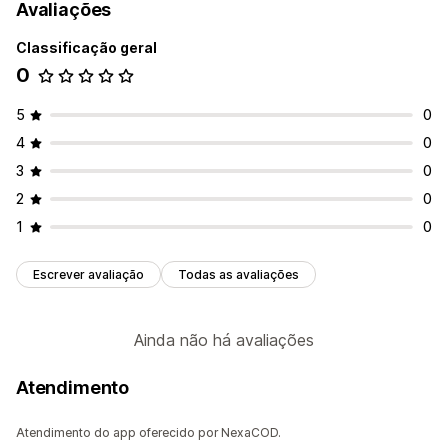
Avaliações
Classificação geral
0
5
0
4
0
3
0
2
0
1
0
Escrever avaliação
Todas as avaliações
Ainda não há avaliações
Atendimento
Atendimento do app oferecido por NexaCOD.