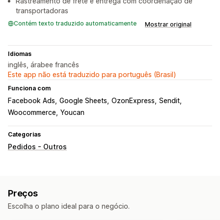
Rastreamento de frete e entrega com coordenação de
transportadoras
Contém texto traduzido automaticamente
Mostrar original
Idiomas
inglês, árabee francês
Este app não está traduzido para português (Brasil)
Funciona com
Facebook Ads
Google Sheets
OzonExpress
Sendit
Woocommerce
Youcan
Categorias
Pedidos - Outros
Preços
Escolha o plano ideal para o negócio.