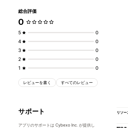
総合評価
0
5
0
4
0
3
0
2
0
1
0
レビューを書く
すべてのレビュー
サポート
リソー
アプリのサポートは Cybexo Inc. が提供し