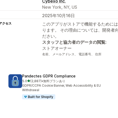
Cybexo Inc.
New York, NY, US
2025年10月16日
アクセス
このアプリがストアで機能するためには
ります。 その理由については、開発者
ださい。
スタッフと協力者のデータの閲覧:
ストアオーナー
名前、 メールアドレス、 電話番号、 住所
Pandectes GDPR Compliance
5つ星中
5.0
(2,887)
•
無料プランあり
合計レビュー数：2887件
GDPR/CCPA Cookie Banner, Web Accessibility & EU
Withdrawal
Built for Shopify