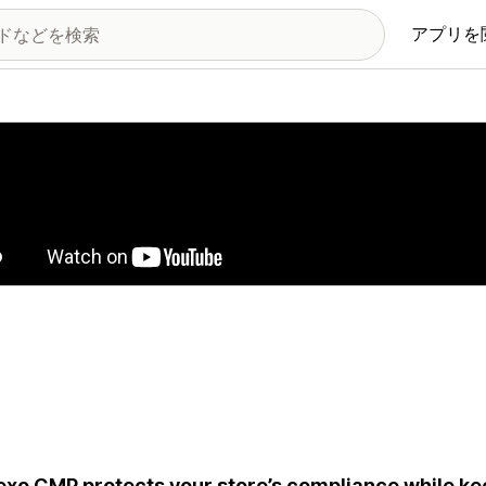
アプリを
の画像ギャラリー
xo CMP protects your store’s compliance while kee