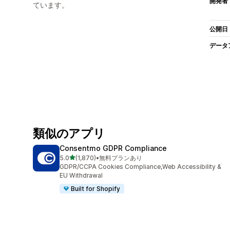
開発者
ています。
公開日
データ
類似のアプリ
Consentmo GDPR Compliance
5つ星中
5.0
(1,870)
•
無料プランあり
合計レビュー数：1870件
GDPR/CCPA Cookies Compliance,Web Accessibility &
EU Withdrawal
Built for Shopify