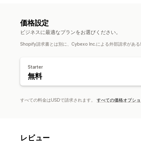
価格設定
ビジネスに最適なプランをお選びください。
Shopify請求書とは別に、Cybexo Inc.による外部請求
Starter
無料
すべての料金はUSDで請求されます。
すべての価格オプショ
レビュー