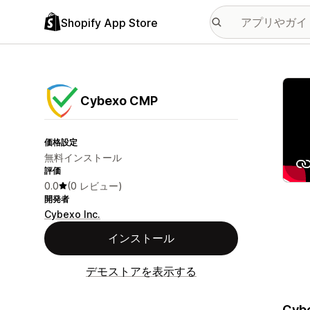
Shopify App Store
特集
Cybexo CMP
価格設定
無料インストール
評価
0.0
(0 レビュー)
開発者
Cybexo Inc.
インストール
デモストアを表示する
Cybe