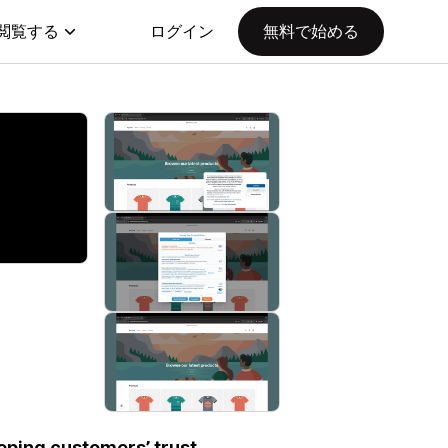
閲覧する
ログイン
無料で始める
ping customers’ trust.