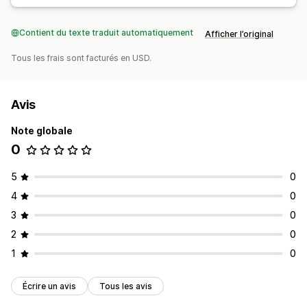
Contient du texte traduit automatiquement
Afficher l’original
Tous les frais sont facturés en USD.
Avis
Note globale
0
5
0
4
0
3
0
2
0
1
0
Écrire un avis
Tous les avis