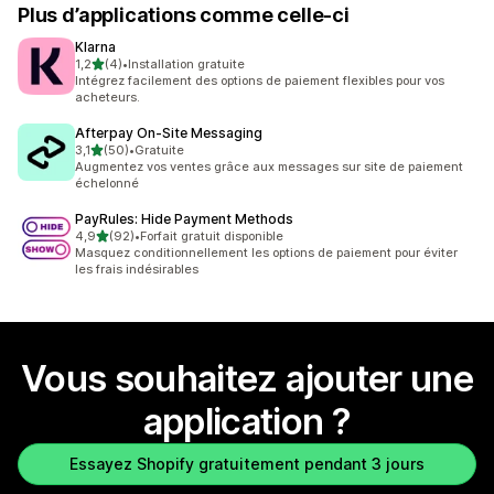
Plus d’applications comme celle-ci
Klarna
étoile(s) sur 5
1,2
(4)
•
Installation gratuite
4 avis au total
Intégrez facilement des options de paiement flexibles pour vos
acheteurs.
Afterpay On‑Site Messaging
étoile(s) sur 5
3,1
(50)
•
Gratuite
50 avis au total
Augmentez vos ventes grâce aux messages sur site de paiement
échelonné
PayRules: Hide Payment Methods
étoile(s) sur 5
4,9
(92)
•
Forfait gratuit disponible
92 avis au total
Masquez conditionnellement les options de paiement pour éviter
les frais indésirables
Vous souhaitez ajouter une
application ?
Essayez Shopify gratuitement pendant 3 jours