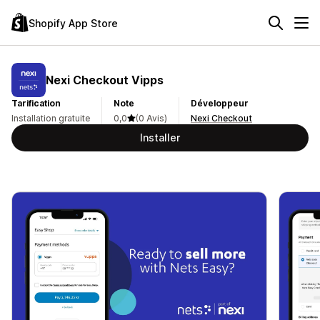
Shopify App Store
Nexi Checkout Vipps
Tarification
Note
Développeur
Installation gratuite
0,0
(0 Avis)
Nexi Checkout
Installer