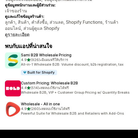
ดูข้อมูลพนักงานและผู้มีส่วนร่วม:
เจ้าของร้าน
ดูและแก้ไขข้อมูลร้านค้า:
ลูกค้า, สินค้า, คำสั่งซื้อ, ส่วนลด, Shopify Functions, ร้านค้า
ออนไลน์, ส่วนผู้ดูแล Shopify
ดูรายละเอียด
พบกับแอปที่น่าสนใจ
Sami B2B Wholesale Pricing
เต็ม 5 ดาว
4.9
(926)
•
มีแผนฟรีให้บริการ
ทั้งหมด 926 รีวิว
All-in-1 Wholesale B2B: Volume discount, b2b registration, tax
Built for Shopify
Custom Pricing: Wholesale B2B
เต็ม 5 ดาว
4.4
(514)
•
ทดลองใช้งานได้ฟรี
ทั้งหมด 514 รีวิว
Wholesale B2B, VIP + Customer Group Pricing w/ Quantity Breaks
Wholesale ‑ All in one
เต็ม 5 ดาว
4.9
(260)
•
ทดลองใช้งานได้ฟรี
ทั้งหมด 260 รีวิว
Powerful Suite for Wholesale B2B and Retailers with Add-Ons