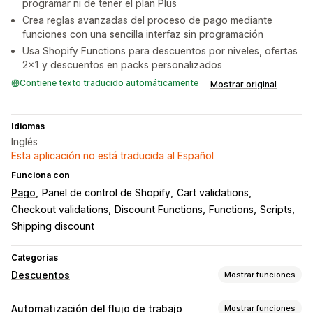
programar ni de tener el plan Plus
Crea reglas avanzadas del proceso de pago mediante
funciones con una sencilla interfaz sin programación
Usa Shopify Functions para descuentos por niveles, ofertas
2x1 y descuentos en packs personalizados
Contiene texto traducido automáticamente
Mostrar original
Idiomas
Inglés
Esta aplicación no está traducida al Español
Funciona con
Pago
Panel de control de Shopify
Cart validations
Checkout validations
Discount Functions
Functions
Scripts
Shipping discount
Categorías
Descuentos
Mostrar funciones
Tipos de descuentos
Automatización del flujo de trabajo
Mostrar funciones