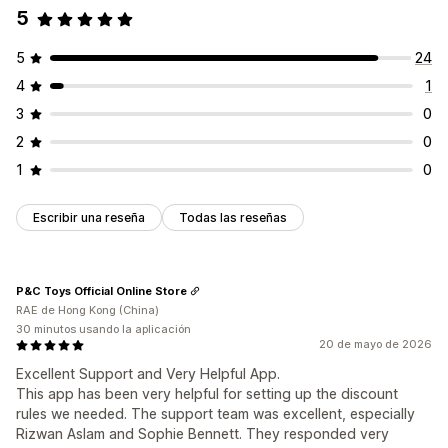
5
5
24
4
1
3
0
2
0
1
0
Escribir una reseña
Todas las reseñas
P&C Toys Official Online Store
RAE de Hong Kong (China)
30 minutos usando la aplicación
20 de mayo de 2026
Excellent Support and Very Helpful App.
This app has been very helpful for setting up the discount
rules we needed. The support team was excellent, especially
Rizwan Aslam and Sophie Bennett. They responded very