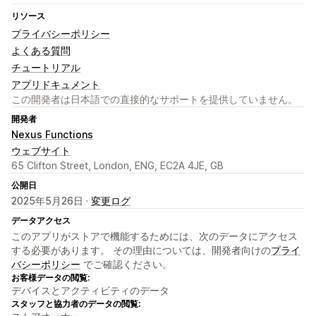
リソース
プライバシーポリシー
よくある質問
チュートリアル
アプリドキュメント
この開発者は日本語での直接的なサポートを提供していません。
開発者
Nexus Functions
ウェブサイト
65 Clifton Street, London, ENG, EC2A 4JE, GB
公開日
2025年5月26日 ·
変更ログ
データアクセス
このアプリがストアで機能するためには、次のデータにアクセス
する必要があります。 その理由については、開発者向けの
プライ
バシーポリシー
でご確認ください。
お客様データの閲覧:
デバイスとアクティビティのデータ
スタッフと協力者のデータの閲覧: