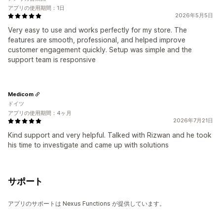
アプリの使用期間：1日
2026年5月5日
Very easy to use and works perfectly for my store. The
features are smooth, professional, and helped improve
customer engagement quickly. Setup was simple and the
support team is responsive
Medicom
ドイツ
アプリの使用期間：4ヶ月
2026年7月21日
Kind support and very helpful. Talked with Rizwan and he took
his time to investigate and came up with solutions
サポート
アプリのサポートは Nexus Functions が提供しています。