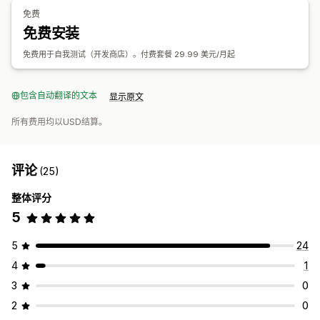
免费
免费安装
免费用于自我测试（开发商店）。付费套餐 29.99 美元/月起
包含自动翻译的文本
显示原文
所有费用均以USD结算。
评论
(25)
整体评分
5
5
24
4
1
3
0
2
0