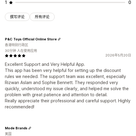
1
0
撰写评论
所有评论
P&C Toys Official Online Store
香港特别行政区
30分钟 人在使用应用
2026年5月20日
Excellent Support and Very Helpful App.
This app has been very helpful for setting up the discount
rules we needed. The support team was excellent, especially
Rizwan Aslam and Sophie Bennett. They responded very
quickly, understood my issue clearly, and helped me solve the
problem with great patience and attention to detail.
Really appreciate their professional and careful support. Highly
recommended!
Mode Brands
美国