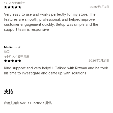
1天 人在使用应用
2026年5月5日
Very easy to use and works perfectly for my store. The
features are smooth, professional, and helped improve
customer engagement quickly. Setup was simple and the
support team is responsive
Medicom
德国
4个月 人在使用应用
2026年7月21日
Kind support and very helpful. Talked with Rizwan and he took
his time to investigate and came up with solutions
支持
应用支持由 Nexus Functions 提供。