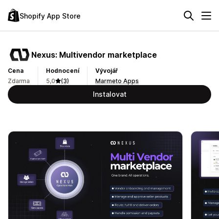
Shopify App Store
Nexus: Multivendor marketplace
Cena
Hodnocení
Vývojář
Zdarma
5,0
(3)
Marmeto Apps
Instalovat