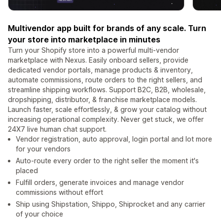
Multivendor app built for brands of any scale. Turn
your store into marketplace in minutes
Turn your Shopify store into a powerful multi-vendor
marketplace with Nexus. Easily onboard sellers, provide
dedicated vendor portals, manage products & inventory,
automate commissions, route orders to the right sellers, and
streamline shipping workflows. Support B2C, B2B, wholesale,
dropshipping, distributor, & franchise marketplace models.
Launch faster, scale effortlessly, & grow your catalog without
increasing operational complexity. Never get stuck, we offer
24X7 live human chat support.
Vendor registration, auto approval, login portal and lot more
for your vendors
Auto-route every order to the right seller the moment it's
placed
Fulfill orders, generate invoices and manage vendor
commissions without effort
Ship using Shipstation, Shippo, Shiprocket and any carrier
of your choice