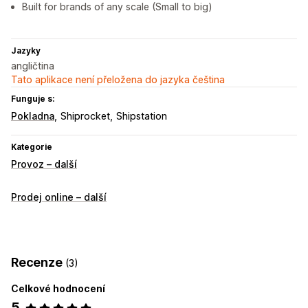
Built for brands of any scale (Small to big)
Jazyky
angličtina
Tato aplikace není přeložena do jazyka čeština
Funguje s:
Pokladna
Shiprocket
Shipstation
Kategorie
Provoz – další
Prodej online – další
Recenze
(3)
Celkové hodnocení
5