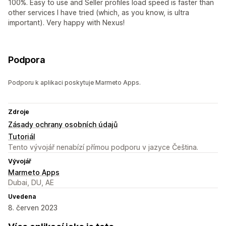
100%. Easy to use and Seller profiles load speed is faster than
other services I have tried (which, as you know, is ultra
important). Very happy with Nexus!
Podpora
Podporu k aplikaci poskytuje Marmeto Apps.
Zdroje
Zásady ochrany osobních údajů
Tutoriál
Tento vývojář nenabízí přímou podporu v jazyce Čeština.
Vývojář
Marmeto Apps
Dubai, DU, AE
Uvedena
8. červen 2023