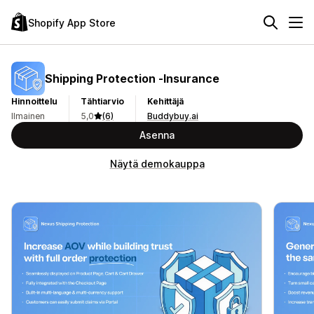
Shopify App Store
Shipping Protection ‑Insurance
Hinnoittelu
Tähtiarvio
Kehittäjä
Ilmainen
5,0
(6)
Buddybuy.ai
Asenna
Näytä demokauppa