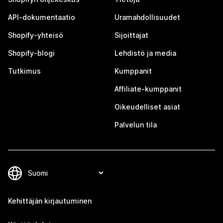
API-dokumentaatio
Uramahdollisuudet
Shopify-yhteisö
Sijoittajat
Shopify-blogi
Lehdistö ja media
Tutkimus
Kumppanit
Affiliate-kumppanit
Oikeudelliset asiat
Palvelun tila
Kehittäjän kirjautuminen