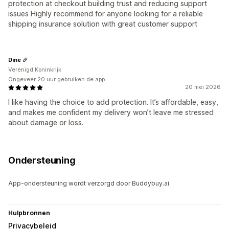
protection at checkout building trust and reducing support
issues Highly recommend for anyone looking for a reliable
shipping insurance solution with great customer support
Dine
Verenigd Koninkrijk
Ongeveer 20 uur gebruiken de app
20 mei 2026
I like having the choice to add protection. It’s affordable, easy,
and makes me confident my delivery won’t leave me stressed
about damage or loss.
Ondersteuning
App-ondersteuning wordt verzorgd door Buddybuy.ai.
Hulpbronnen
Privacybeleid