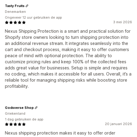
Tasty Fruits
Denemarken
Ongeveer 12 uur gebruiken de app
3 mei 2026
Nexus Shipping Protection is a smart and practical solution for
Shopify store owners looking to turn shipping protection into
an additional revenue stream. It integrates seamlessly into the
cart and checkout process, making it easy to offer customers
peace of mind with optional protection. The ability to
customize pricing rules and keep 100% of the collected fees
adds great value for businesses. Setup is simple and requires
no coding, which makes it accessible for all users. Overall, it’s a
reliable tool for managing shipping risks while boosting store
profitability.
Godsverse Shop
Griekenland
1 dag gebruiken de app
20 januari 2026
Nexus shipping protection makes it easy to offer order