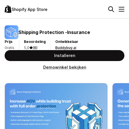
Shopify App Store
Shipping Protection ‑Insurance
Prijs
Beoordeling
Ontwikkelaar
Gratis
5,0
(6)
Buddybuy.ai
Installeren
Demowinkel bekijken