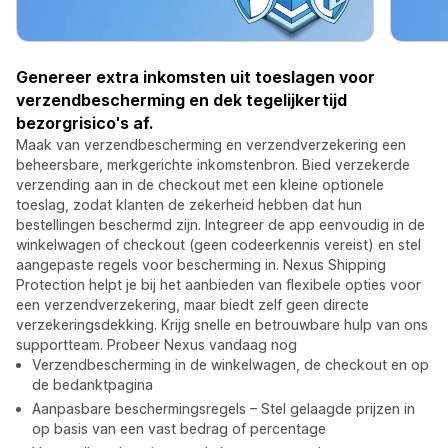
Genereer extra inkomsten uit toeslagen voor
verzendbescherming en dek tegelijkertijd
bezorgrisico's af.
Maak van verzendbescherming en verzendverzekering een
beheersbare, merkgerichte inkomstenbron. Bied verzekerde
verzending aan in de checkout met een kleine optionele
toeslag, zodat klanten de zekerheid hebben dat hun
bestellingen beschermd zijn. Integreer de app eenvoudig in de
winkelwagen of checkout (geen codeerkennis vereist) en stel
aangepaste regels voor bescherming in. Nexus Shipping
Protection helpt je bij het aanbieden van flexibele opties voor
een verzendverzekering, maar biedt zelf geen directe
verzekeringsdekking. Krijg snelle en betrouwbare hulp van ons
supportteam. Probeer Nexus vandaag nog
Verzendbescherming in de winkelwagen, de checkout en op
de bedanktpagina
Aanpasbare beschermingsregels – Stel gelaagde prijzen in
op basis van een vast bedrag of percentage