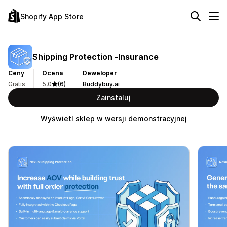
Shopify App Store
Shipping Protection ‑Insurance
Ceny
Ocena
Deweloper
Gratis
5,0
(6)
Buddybuy.ai
Zainstaluj
Wyświetl sklep w wersji demonstracyjnej