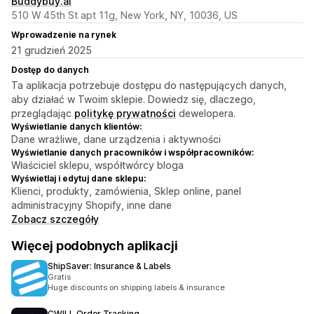
Buddybuy.ai
510 W 45th St apt 11g, New York, NY, 10036, US
Wprowadzenie na rynek
21 grudzień 2025
Dostęp do danych
Ta aplikacja potrzebuje dostępu do następujących danych,
aby działać w Twoim sklepie. Dowiedz się, dlaczego,
przeglądając
politykę prywatności
dewelopera.
Wyświetlanie danych klientów:
Dane wrażliwe, dane urządzenia i aktywności
Wyświetlanie danych pracowników i współpracowników:
Właściciel sklepu, współtwórcy bloga
Wyświetlaj i edytuj dane sklepu:
Klienci, produkty, zamówienia, Sklep online, panel
administracyjny Shopify, inne dane
Zobacz szczegóły
Więcej podobnych aplikacji
ShipSaver: Insurance & Labels
Gratis
Huge discounts on shipping labels & insurance
CWILL Order Tracking