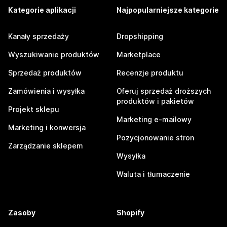
Kategorie aplikacji
Najpopularniejsze kategorie
Kanały sprzedaży
Dropshipping
Wyszukiwanie produktów
Marketplace
Sprzedaż produktów
Recenzje produktu
Zamówienia i wysyłka
Oferuj sprzedaż droższych
produktów i pakietów
Projekt sklepu
Marketing e-mailowy
Marketing i konwersja
Pozycjonowanie stron
Zarządzanie sklepem
Wysyłka
Waluta i tłumaczenie
Zasoby
Shopify