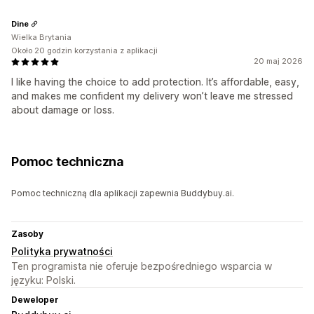
Dine
Wielka Brytania
Około 20 godzin korzystania z aplikacji
20 maj 2026
I like having the choice to add protection. It’s affordable, easy,
and makes me confident my delivery won’t leave me stressed
about damage or loss.
Pomoc techniczna
Pomoc techniczną dla aplikacji zapewnia Buddybuy.ai.
Zasoby
Polityka prywatności
Ten programista nie oferuje bezpośredniego wsparcia w
języku: Polski.
Deweloper